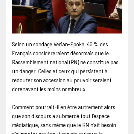
Selon un sondage Verian-Epoka, 45 % des
Français considèreraient désormais que le
Rassemblement national (RN) ne constitue pas
un danger. Celles et ceux qui persistent à
redouter son accession au pouvoir seraient
dorénavant les moins nombreux.
Comment pourrait-il en être autrement alors
que son discours a submergé tout l’espace
médiatique, sans même que le RN n’ait besoin
d’alimenter cet égout raciste puisque le