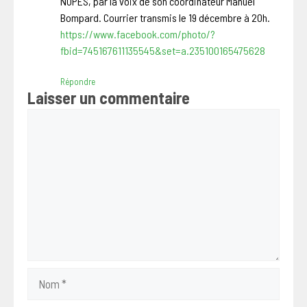
NUPES, par la voix de son coordinateur Manuel
Bompard. Courrier transmis le 19 décembre à 20h.
https://www.facebook.com/photo/?
fbid=745167611135545&set=a.235100165475628
Répondre
Laisser un commentaire
Commentaire
Nom