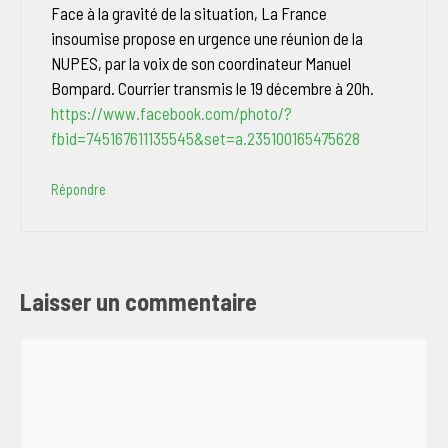
Face à la gravité de la situation, La France
insoumise propose en urgence une réunion de la
NUPES, par la voix de son coordinateur Manuel
Bompard. Courrier transmis le 19 décembre à 20h.
https://www.facebook.com/photo/?
fbid=745167611135545&set=a.235100165475628
Répondre
Laisser un commentaire
Commentaire