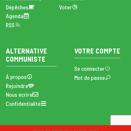
Dépêches
Voter
Agenda
RSS
ALTERNATIVE
VOTRE COMPTE
COMMUNISTE
Se connecter
À propos
Mot de passe
Rejoindre
Nous écrire
Confidentialité
CC · Alternative Communiste · 2024