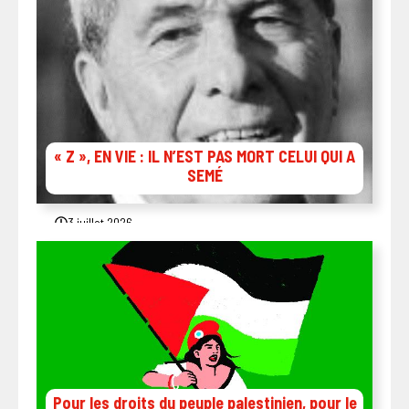
« Z », EN VIE : IL N’EST PAS MORT CELUI QUI A
SEMÉ
3 juillet 2026
Pour les droits du peuple palestinien, pour le