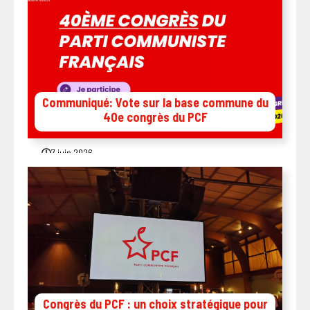
Communiqué: Vote sur la base commune du
40e congrès du PCF
7 juin 2026
Congrès du PCF : un choix stratégique pour