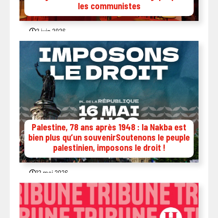
les communistes
2 juin 2026
Palestine, 78 ans après 1948 : la Nakba est
bien plus qu’un souvenirSoutenons le peuple
palestinien, imposons le droit !
12 mai 2026