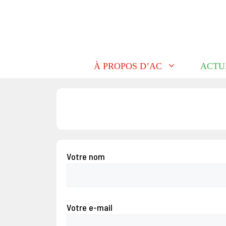
Aller
au
contenu
À PROPOS D’AC
ACTU
Votre nom
Votre e-mail