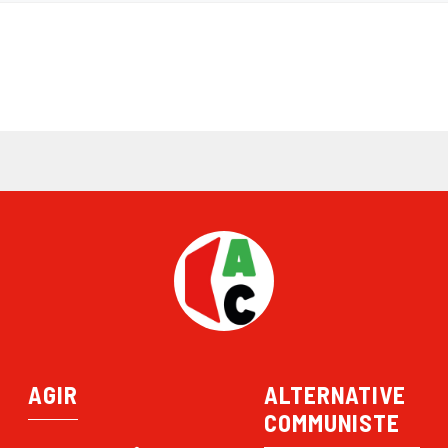
AGIR
ALTERNATIVE
COMMUNISTE