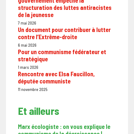
gouvernement empêche la
structuration des luttes antiracistes
de la jeunesse
7 mai 2026
Un document pour contribuer à lutter
contre l’Extrême-droite
6 mai 2026
Pour un communisme fédérateur et
stratégique
1 mars 2026
Rencontre avec Elsa Faucillon,
députée communiste
11 novembre 2025
Et ailleurs
Marx écologiste : on vous explique le
communisme de la décroissance |