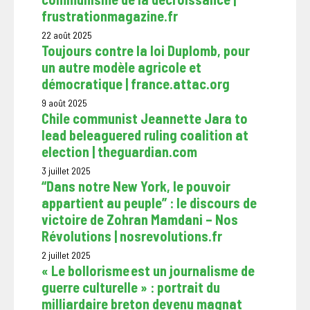
frustrationmagazine.fr
22 août 2025
Toujours contre la loi Duplomb, pour
un autre modèle agricole et
démocratique | france.attac.org
9 août 2025
Chile communist Jeannette Jara to
lead beleaguered ruling coalition at
election | theguardian.com
3 juillet 2025
“Dans notre New York, le pouvoir
appartient au peuple” : le discours de
victoire de Zohran Mamdani – Nos
Révolutions | nosrevolutions.fr
2 juillet 2025
« Le bollorisme est un journalisme de
guerre culturelle » : portrait du
milliardaire breton devenu magnat