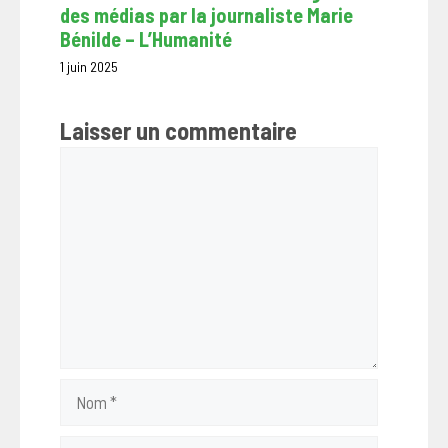
des médias par la journaliste Marie
Bénilde – L’Humanité
1 juin 2025
Laisser un commentaire
Commentaire
Nom
E-