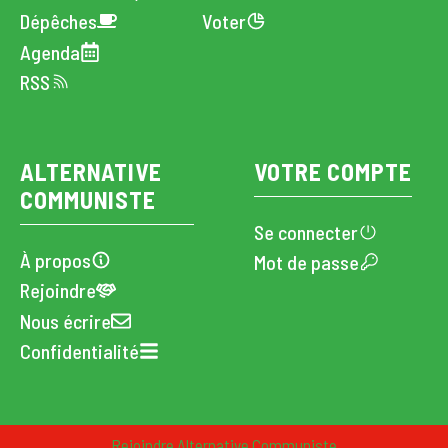
Dépêches
Voter
Agenda
RSS
ALTERNATIVE
VOTRE COMPTE
COMMUNISTE
Se connecter
À propos
Mot de passe
Rejoindre
Nous écrire
Confidentialité
CC · Alternative Communiste · 2024
Rejoindre Alternative Communiste