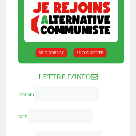
REJOINDRE AC
SE CONNECTER
LETTRE D'INFO
Prénom
Nom