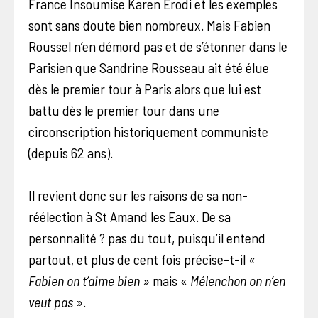
France Insoumise Karen Erodi et les exemples
sont sans doute bien nombreux. Mais Fabien
Roussel n’en démord pas et de s’étonner dans le
Parisien que Sandrine Rousseau ait été élue
dès le premier tour à Paris alors que lui est
battu dès le premier tour dans une
circonscription historiquement communiste
(depuis 62 ans).
Il revient donc sur les raisons de sa non-
réélection à St Amand les Eaux. De sa
personnalité ? pas du tout, puisqu’il entend
partout, et plus de cent fois précise-t-il «
Fabien on t’aime bien
» mais «
Mélenchon on n’en
veut pas
».