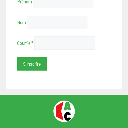
Prénom
Nom
Courriel*