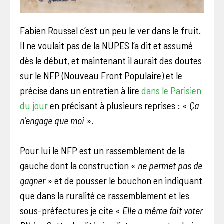
Fabien Roussel c’est un peu le ver dans le fruit.
Il ne voulait pas de la NUPES l’a dit et assumé
dès le début, et maintenant il aurait des doutes
sur le NFP (Nouveau Front Populaire) et le
précise dans un entretien à lire
dans le Parisien
du jour
en précisant à plusieurs reprises : «
Ça
n’engage que moi
».
Pour lui le NFP est un rassemblement de la
gauche dont la construction «
ne permet pas de
gagner
» et de pousser le bouchon en indiquant
que dans la ruralité ce rassemblement et les
sous-préfectures je cite «
Elle a même fait voter