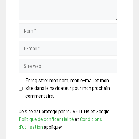
Nom
E-
mail
Site
web
Enregistrer mon nom, mon e-mail et mon
site dans le navigateur pour mon prochain
commentaire.
Ce site est protégé par reCAPTCHA et Google
Politique de confidentialité
et
Conditions
d'utilisation
appliquer.