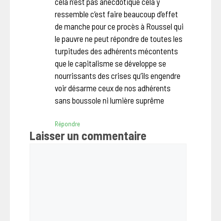
cela n’est pas anecdotique cela y
ressemble c’est faire beaucoup d’effet
de manche pour ce procès à Roussel qui
le pauvre ne peut répondre de toutes les
turpitudes des adhérents mécontents
que le capitalisme se développe se
nourrissants des crises qu’ils engendre
voir désarme ceux de nos adhérents
sans boussole ni lumière suprême
Répondre
Laisser un commentaire
Commentaire