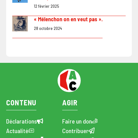
12 février 2025
« Mélenchon on en veut pas ».
28 octobre 2024
CONTENU
AGIR
Déclarations
Faire un don
Actualité
Contribuer