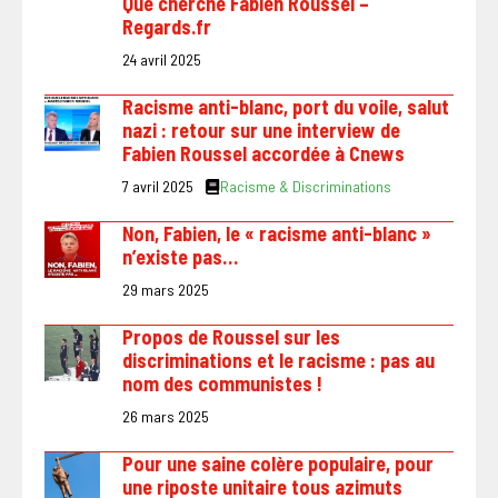
Que cherche Fabien Roussel –
Regards.fr
24 avril 2025
Racisme anti-blanc, port du voile, salut
nazi : retour sur une interview de
Fabien Roussel accordée à Cnews
7 avril 2025
Racisme & Discriminations
Non, Fabien, le « racisme anti-blanc »
n’existe pas…
29 mars 2025
Propos de Roussel sur les
discriminations et le racisme : pas au
nom des communistes !
26 mars 2025
Pour une saine colère populaire, pour
une riposte unitaire tous azimuts