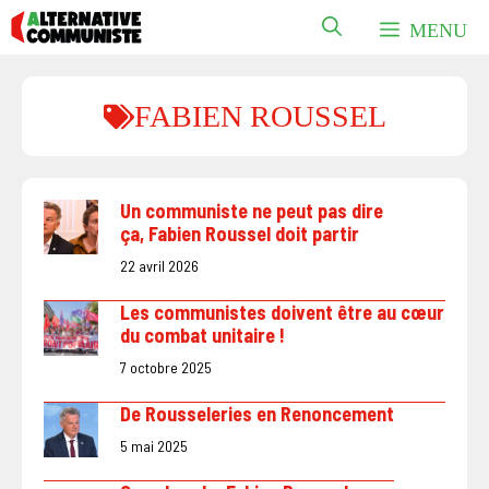
Aller
MENU
au
contenu
FABIEN ROUSSEL
Un communiste ne peut pas dire
ça, Fabien Roussel doit partir
22 avril 2026
Les communistes doivent être au cœur
du combat unitaire !
7 octobre 2025
De Rousseleries en Renoncement
5 mai 2025