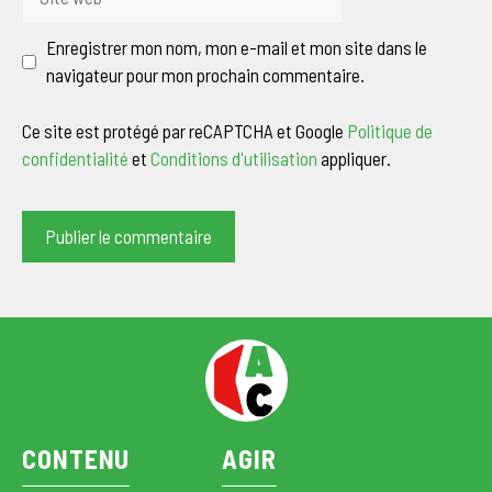
web
Enregistrer mon nom, mon e-mail et mon site dans le
navigateur pour mon prochain commentaire.
Ce site est protégé par reCAPTCHA et Google
Politique de
confidentialité
et
Conditions d'utilisation
appliquer.
CONTENU
AGIR