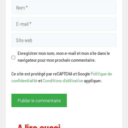
Nom
E-
mail
Site
web
Enregistrer mon nom, mon e-mail et mon site dans le
navigateur pour mon prochain commentaire.
Ce site est protégé par reCAPTCHA et Google
Politique de
confidentialité
et
Conditions d'utilisation
appliquer.
A lire aussi