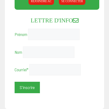
REJOINDRE AC
SE CONNECTER
LETTRE D'INFO
Prénom
Nom
Courriel*