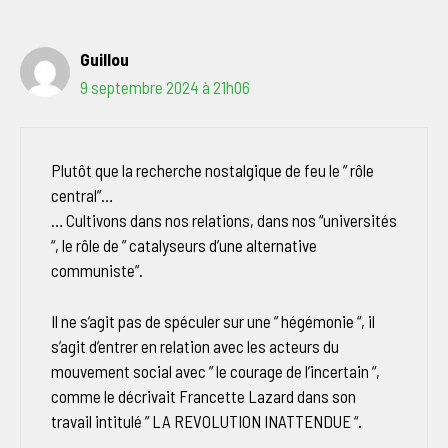
Guillou
9 septembre 2024 à 21h06
Plutôt que la recherche nostalgique de feu le ” rôle
central”…
… Cultivons dans nos relations, dans nos “universités
“, le rôle de ” catalyseurs d’une alternative
communiste”.
Il ne s’agit pas de spéculer sur une ” hégémonie “, il
s’agit d’entrer en relation avec les acteurs du
mouvement social avec ” le courage de l’incertain “,
comme le décrivait Francette Lazard dans son
travail intitulé ” LA REVOLUTION INATTENDUE “.