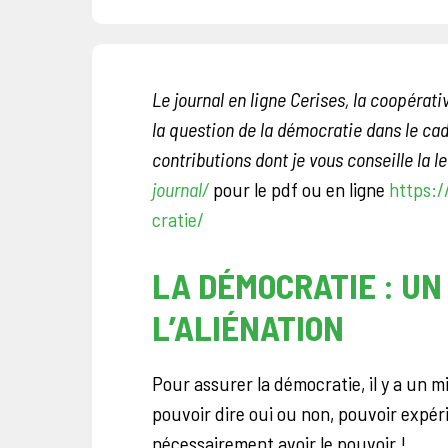
Le journal en ligne Cerises, la coopérat
la question de la démocratie dans le cad
contributions dont je vous conseille la l
journal/
pour le pdf ou en ligne
https:/
cratie/
LA DÉMOCRATIE : U
L’ALIÉNATION
Pour assurer la démocratie, il y a un 
pouvoir dire oui ou non, pouvoir expér
nécessairement avoir le pouvoir !