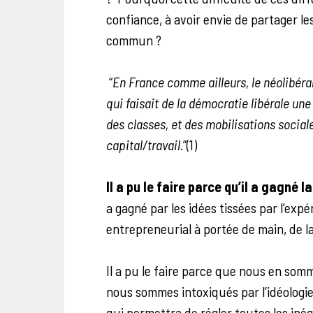
confiance, à avoir envie de partager le
commun ?
“
En France comme ailleurs, le néolibéral
qui faisait de la démocratie libérale une 
des classes, et des mobilisations socia
capital/travail
.”(1)
Il a pu le faire parce qu’il a gagné 
a gagné par les idées tissées par l’exp
entrepreneurial à portée de main, de la
Il a pu le faire parce que nous en som
nous sommes intoxiqués par l’idéologie
qui permettra de régler toutes les iné