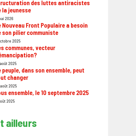
ructuration des luttes antiracistes
 la jeunesse
mai 2026
e Nouveau Front Populaire a besoin
 son pilier communiste
octobre 2025
es communes, vecteur
’émancipation?
 août 2025
 peuple, dans son ensemble, peut
out changer
 août 2025
ous ensemble, le 10 septembre 2025
août 2025
t ailleurs