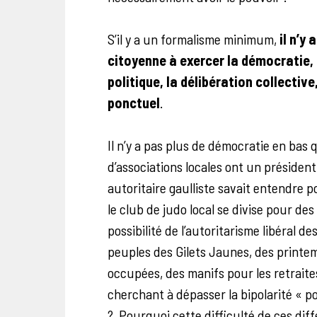
S’il y a un formalisme minimum,
il n’y
citoyenne à exercer la démocratie,
politique, la délibération collectiv
ponctuel
.
Il n’y a pas plus de démocratie en bas
d’associations locales ont un présiden
autoritaire gaulliste savait entendre 
le club de judo local se divise pour d
possibilité de l’autoritarisme libéral
peuples des Gilets Jaunes, des printem
occupées, des manifs pour les retraites
cherchant à dépasser la bipolarité « p
? Pourquoi cette difficulté de ces dif