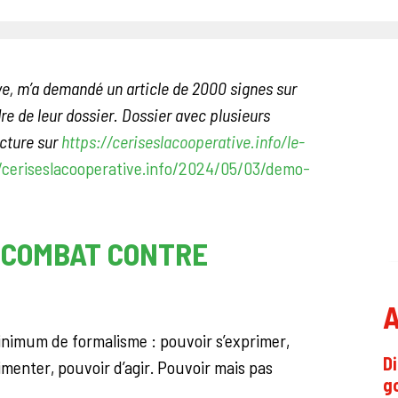
ive, m’a demandé un article de 2000 signes sur
re de leur dossier. Dossier avec plusieurs
ecture sur
https://ceriseslacooperative.info/le-
/ceriseslacooperative.info/2024/05/03/demo-
N COMBAT CONTRE
A
minimum de formalisme : pouvoir s’exprimer,
Di
imenter, pouvoir d’agir. Pouvoir mais pas
g