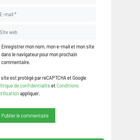
il
te
b
Enregistrer mon nom, mon e-mail et mon site
dans le navigateur pour mon prochain
commentaire.
 site est protégé par reCAPTCHA et Google
litique de confidentialité
et
Conditions
utilisation
appliquer.