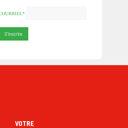
COURRIEL*
VOTRE