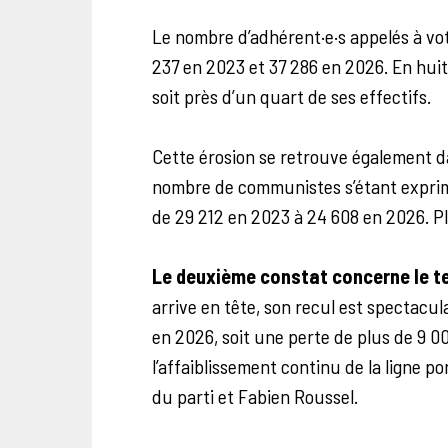
Le nombre d’adhérent·e·s appelés à vot
237 en 2023 et 37 286 en 2026. En huit 
soit près d’un quart de ses effectifs.
Cette érosion se retrouve également da
nombre de communistes s’étant exprim
de 29 212 en 2023 à 24 608 en 2026. Pl
Le deuxième constat concerne le tex
arrive en tête, son recul est spectacula
en 2026, soit une perte de plus de 9 0
l’affaiblissement continu de la ligne p
du parti et Fabien Roussel.