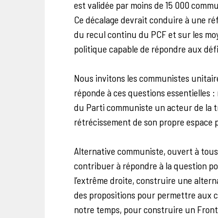
est validée par moins de 15 000 commun
Ce décalage devrait conduire à une réf
du recul continu du PCF et sur les mo
politique capable de répondre aux défi
Nous invitons les communistes unitaires
réponde à ces questions essentielles : 
du Parti communiste un acteur de la t
rétrécissement de son propre espace p
Alternative communiste, ouvert à tou
contribuer à répondre à la question p
l’extrême droite, construire une alter
des propositions pour permettre aux 
notre temps, pour construire un Front