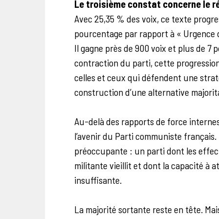
Le troisième constat concerne le r
Avec 25,35 % des voix, ce texte progre
pourcentage par rapport à « Urgence 
Il gagne près de 900 voix et plus de 7 
contraction du parti, cette progression
celles et ceux qui défendent une stra
construction d’une alternative majorit
Au-delà des rapports de force internes
l’avenir du Parti communiste français. 
préoccupante : un parti dont les effec
militante vieillit et dont la capacité à 
insuffisante.
La majorité sortante reste en tête. Mais