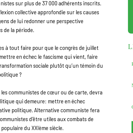
istes sur plus de 37 000 adhérents inscrits.
lexion collective approfondie sur les causes
yens de lui redonner une perspective
s de la période.
L
 à tout faire pour que le congrès de juillet
mettre en échec le fascisme qui vient, faire
ransformation sociale plutôt qu’un témoin du
olitique ?
s les communistes de cœur ou de carte, devra
olitique qui demeure: mettre en échec
native politique. Alternative communiste fera
communistes d’être utiles aux combats de
 populaire du XXIème siècle.