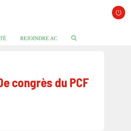
TÉ
REJOINDRE AC
0e congrès du PCF