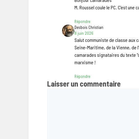
M. Roussel coule le PC. C’est une 
Répondre
Desbois Christian
8 juin 2026
Salut communiste de classe aux c
Seine-Maritime, de la Vienne, de l
camarades signataires du texte “c
marxisme !
Répondre
Laisser un commentaire
Commentaire