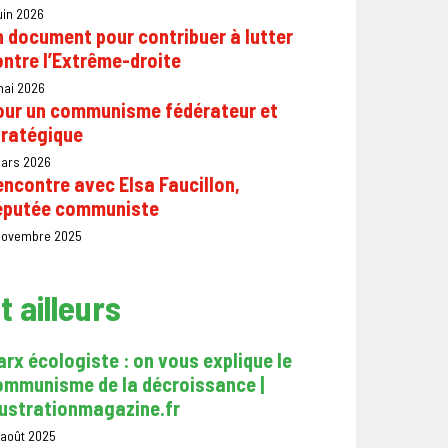
uin 2026
 document pour contribuer à lutter
ntre l’Extrême-droite
mai 2026
our un communisme fédérateur et
tratégique
mars 2026
ncontre avec Elsa Faucillon,
éputée communiste
 novembre 2025
t ailleurs
rx écologiste : on vous explique le
ommunisme de la décroissance |
rustrationmagazine.fr
 août 2025