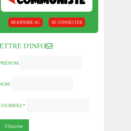
REJOINDRE AC
SE CONNECTER
ETTRE D'INFO
PRÉNOM
NOM
COURRIEL*