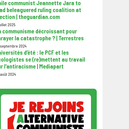
hile communist Jeannette Jara to
ad beleaguered ruling coalition at
ection | theguardian.com
uillet 2025
n communisme décroissant pour
rayer la catastrophe ? | Terrestres
 septembre 2024
iversités d’été : le PCF et les
ologistes se (re)mettent au travail
r l’antiracisme | Mediapart
 août 2024