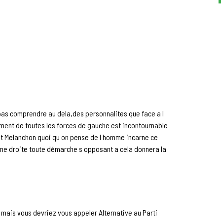
as comprendre au dela,des personnalites que face a l
ment de toutes les forces de gauche est incontournable
Et Melanchon quoi qu on pense de l homme incarne ce
eme droite toute démarche s opposant a cela donnera la
mais vous devriez vous appeler Alternative au Parti