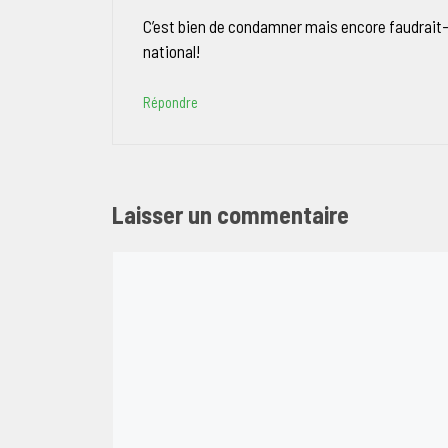
C’est bien de condamner mais encore faudrait-i
national!
Répondre
Laisser un commentaire
Commentaire