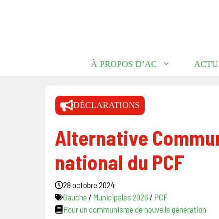
Aller
au
contenu
À PROPOS D’AC
ACTU
DÉCLARATIONS
Alternative Commun
national du PCF
28 octobre 2024
Gauche
/
Municipales 2026
/
PCF
Pour un communisme de nouvelle génération