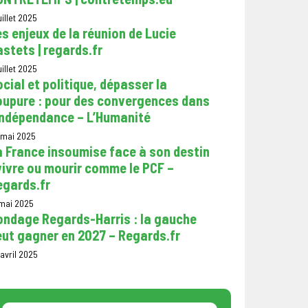
uillet 2025
s enjeux de la réunion de Lucie
stets | regards.fr
uillet 2025
cial et politique, dépasser la
oupure : pour des convergences dans
’indépendance – L’Humanité
 mai 2025
 France insoumise face à son destin
vivre ou mourir comme le PCF –
egards.fr
 mai 2025
ondage Regards-Harris : la gauche
eut gagner en 2027 – Regards.fr
avril 2025