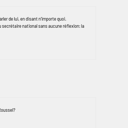
ler de lui, en disant n’importe quoi.
 secrétaire national sans aucune réflexion: la
Roussel?