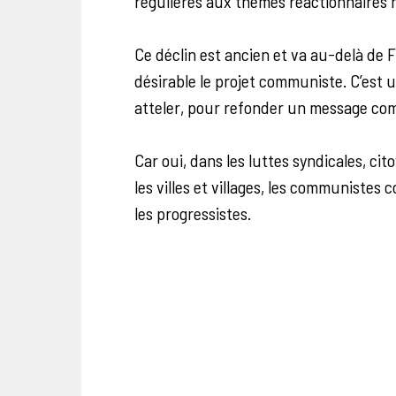
régulières aux thèmes réactionnaires n
Ce déclin est ancien et va au-delà de F
désirable le projet communiste. C’est
atteler, pour refonder un message c
Car oui, dans les luttes syndicales, cit
les villes et villages, les communistes
les progressistes.