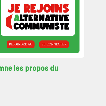
REJOINDRE AC
SE CONNECTER
amne les propos du