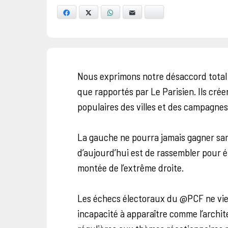
Facebook
X
WhatsApp
E-mail
Bluesky
Nous exprimons notre désaccord total 
que rapportés par Le Parisien. Ils crée
populaires des villes et des campagnes,
La gauche ne pourra jamais gagner san
d’aujourd’hui est de rassembler pour é
montée de l’extrême droite.
Les échecs électoraux du @PCF ne vi
incapacité à apparaître comme l’archi