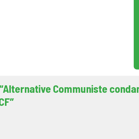
e “Alternative Communiste cond
PCF”