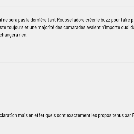
ne sera pas la dernière tant Roussel adore créer le buzz pour faire par
iste toujours et une majorité des camarades avalent n’importe quoi du
 changera rien.
claration mais en effet quels sont exactement les propos tenus par 