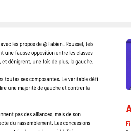
avec les propos de @Fabien_Roussel, tels
nt une fausse opposition entre les classes
 et dénigrent, une fois de plus, la gauche.
s toutes ses composantes. Le véritable défi
lire une majorité de gauche et contrer la
A
ennent pas
des alliances, mais de son
tecte du rassemblement. Les concessions
Fi