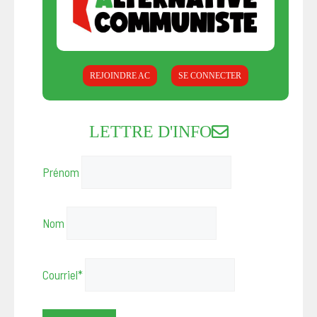
REJOINDRE AC
SE CONNECTER
LETTRE D'INFO
Prénom
Nom
Courriel*