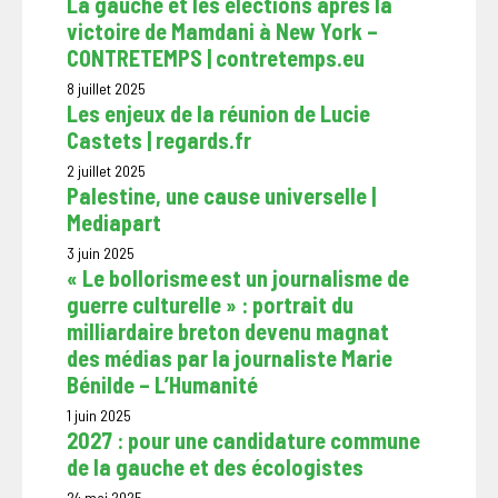
La gauche et les élections après la
victoire de Mamdani à New York –
CONTRETEMPS | contretemps.eu
8 juillet 2025
Les enjeux de la réunion de Lucie
Castets | regards.fr
2 juillet 2025
Palestine, une cause universelle |
Mediapart
3 juin 2025
« Le bollorisme est un journalisme de
guerre culturelle » : portrait du
milliardaire breton devenu magnat
des médias par la journaliste Marie
Bénilde – L’Humanité
1 juin 2025
2027 : pour une candidature commune
de la gauche et des écologistes
24 mai 2025