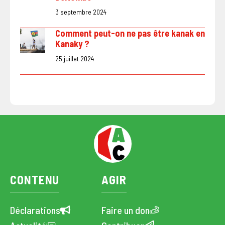
3 septembre 2024
Comment peut-on ne pas être kanak en
Kanaky ?
25 juillet 2024
CONTENU
AGIR
Déclarations
Faire un don