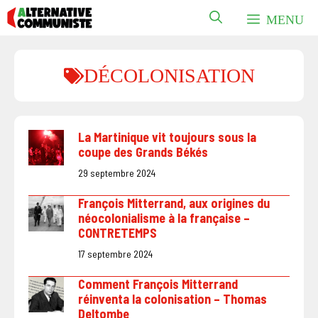
Aller
MENU
au
contenu
DÉCOLONISATION
La Martinique vit toujours sous la
coupe des Grands Békés
29 septembre 2024
François Mitterrand, aux origines du
néocolonialisme à la française –
CONTRETEMPS
17 septembre 2024
Comment François Mitterrand
réinventa la colonisation – Thomas
Deltombe