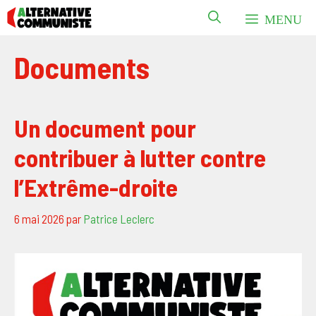
Aller
MENU
au
contenu
Documents
Un document pour
contribuer à lutter contre
l’Extrême-droite
6 mai 2026
par
Patrice Leclerc