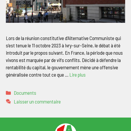
Lors de la réunion constitutive d’Alternative Communiste qui
s’est tenue le 11 octobre 2023 à Ivry-sur-Seine, le débat à été
introduit par le propos suivant. En France, la période que nous
vivons est marquée par de vifs conflits. Décidé à défendre la
rentabilité du capital, le gouvernement mène une offensive
généralisée contre tout ce que …
Lire plus
Catégories
Documents
Laisser un commentaire