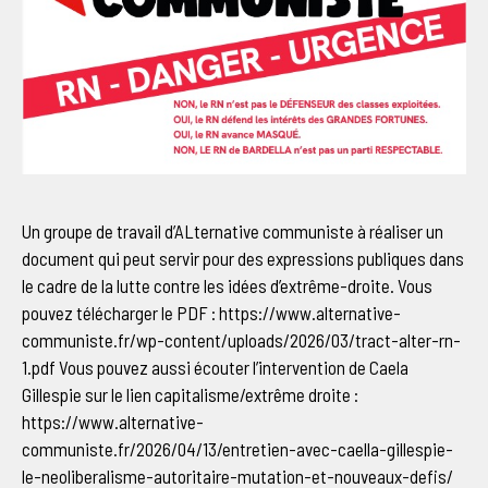
Un groupe de travail d’ALternative communiste à réaliser un
document qui peut servir pour des expressions publiques dans
le cadre de la lutte contre les idées d’extrême-droite. Vous
pouvez télécharger le PDF : https://www.alternative-
communiste.fr/wp-content/uploads/2026/03/tract-alter-rn-
1.pdf Vous pouvez aussi écouter l’intervention de Caela
Gillespie sur le lien capitalisme/extrême droite :
https://www.alternative-
communiste.fr/2026/04/13/entretien-avec-caella-gillespie-
le-neoliberalisme-autoritaire-mutation-et-nouveaux-defis/