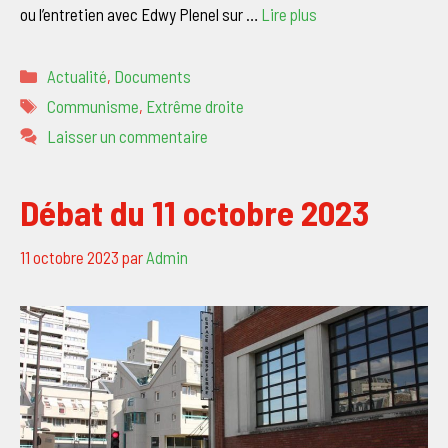
ou l’entretien avec Edwy Plenel sur …
Lire plus
Catégories
Actualité
,
Documents
Étiquettes
Communisme
,
Extrême droite
Laisser un commentaire
Débat du 11 octobre 2023
11 octobre 2023
par
Admin