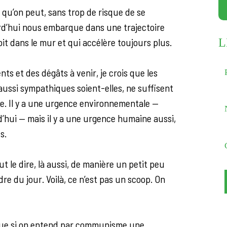
s qu’on peut, sans trop de risque de se
urd’hui nous embarque dans une trajectoire
oit dans le mur et qui accélère toujours plus.
L
ts et des dégâts à venir, je crois que les
 aussi sympathiques soient-elles, ne suffisent
ce. Il y a une urgence environnementale —
’hui — mais il y a une urgence humaine aussi,
s.
ut le dire, là aussi, de manière un petit peu
dre du jour. Voilà, ce n’est pas un scoop. On
 que si on entend par communisme une