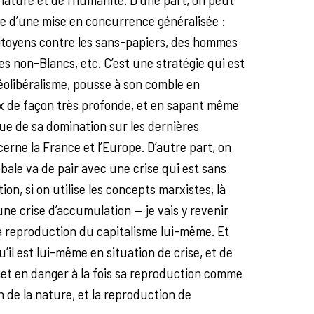
e d’une mise en concurrence généralisée :
 citoyens contre les sans-papiers, des hommes
s non-Blancs, etc. C’est une stratégie qui est
néolibéralisme, pousse à son comble en
ux de façon très profonde, et en sapant même
ue de sa domination sur les dernières
erne la France et l’Europe. D’autre part, on
bale va de pair avec une crise qui est sans
n, si on utilise les concepts marxistes, là
une crise d’accumulation — je vais y revenir
a reproduction du capitalisme lui-même. Et
u’il est lui-même en situation de crise, et de
et en danger à la fois sa reproduction comme
 de la nature, et la reproduction de