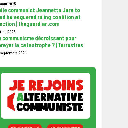
 août 2025
hile communist Jeannette Jara to
ad beleaguered ruling coalition at
ection | theguardian.com
uillet 2025
n communisme décroissant pour
rayer la catastrophe ? | Terrestres
 septembre 2024