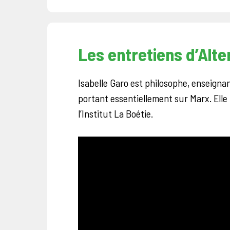
Les entretiens d’Alt
Isabelle Garo est philosophe, enseign
portant essentiellement sur Marx. Elle
l’Institut La Boétie.