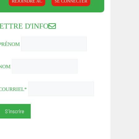
REJOINDRE AC
SE CONNECTER
ETTRE D'INFO
PRÉNOM
NOM
COURRIEL*