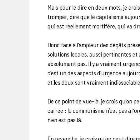
Mais pour le dire en deux mots, je croi
tromper, dire que le capitalisme aujo
qui est réellement mortifère, qui va dr
Donc face à l’ampleur des dégâts présen
solutions locales, aussi pertinentes et
absolument pas. Il y a vraiment urgen
c’est un des aspects d’urgence aujourd
et les deux sont vraiment indissociable
De ce point de vue-là, je crois qu’on pe
carrée : le communisme n’est pas à l’or
n’en est pas là.
En revanche, je crois qu’on peut dire