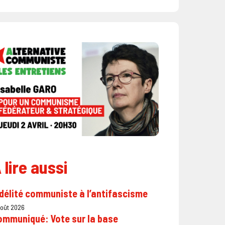
 lire aussi
délité communiste à l’antifascisme
août 2026
ommuniqué: Vote sur la base