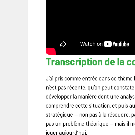
Transcription de la 
J’ai pris comme entrée dans ce thème l
n’est pas récente, qu’on peut constater
développer la manière dont une analys
comprendre cette situation, et puis aus
stratégique — non pas à la résoudre, p
pas un problème théorique — mais il me
jouer aujourd’hui.