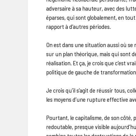
adversaire à sa hauteur, avec des lutt
éparses, qui sont globalement, en tout
rapport à d’autres périodes.
On est dans une situation aussi où se m
sur un plan théorique, mais qui sont 
réalisation. Et ça, je crois que c’est 
politique de gauche de transformation
Je crois qu’il s’agit de réussir tous, co
les moyens d’une rupture effective ave
Pourtant, le capitalisme, de son côté
redoutable, presque visible aujourd’hu
combine toutes les destructions de la 