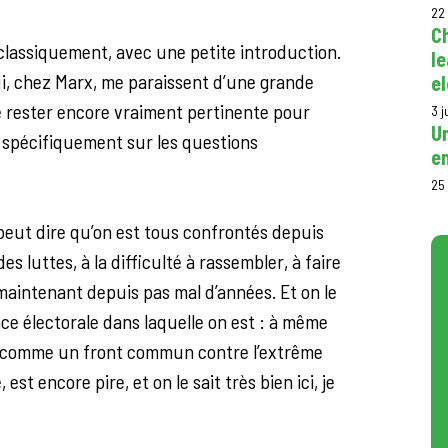
22
C
 classiquement, avec une petite introduction.
le
ui, chez Marx, me paraissent d’une grande
el
 rester encore vraiment pertinente pour
3 j
U
i spécifiquement sur les questions
en
25
 peut dire qu’on est tous confrontés depuis
 luttes, à la difficulté à rassembler, à faire
maintenant depuis pas mal d’années. Et on le
ence électorale dans laquelle on est : à même
 comme un front commun contre l’extrême
est encore pire, et on le sait très bien ici, je