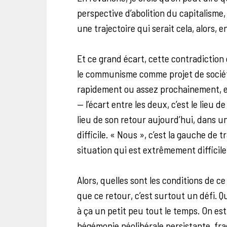
perspective d’abolition du capitalism
une trajectoire qui serait cela, alors, 
Et ce grand écart, cette contradiction 
le communisme comme projet de société,
rapidement ou assez prochainement, e
— l’écart entre les deux, c’est le lieu d
lieu de son retour aujourd’hui, dans 
difficile. « Nous », c’est la gauche de 
situation qui est extrêmement diffici
Alors, quelles sont les conditions de ce
que ce retour, c’est surtout un défi. Q
à ça un petit peu tout le temps. On es
hégémonie néolibérale persistante, frag