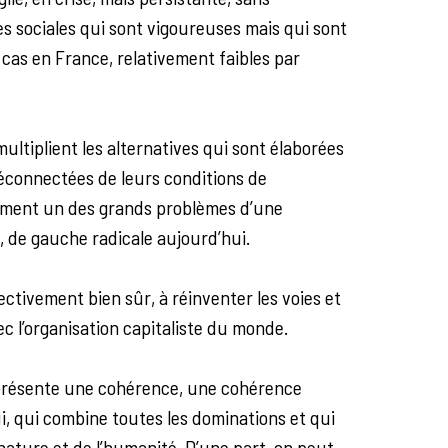
es sociales qui sont vigoureuses mais qui sont
 cas en France, relativement faibles par
ultiplient les alternatives qui sont élaborées
déconnectées de leurs conditions de
vraiment un des grands problèmes d’une
, de gauche radicale aujourd’hui.
llectivement bien sûr, à réinventer les voies et
c l’organisation capitaliste du monde.
, présente une cohérence, une cohérence
i, qui combine toutes les dominations et qui
nature et de l’humanité. D’une part, on peut