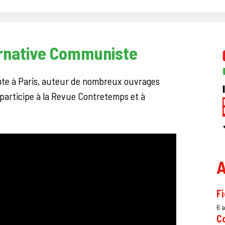
ernative Communiste
ante à Paris, auteur de nombreux ouvrages
 participe à la Revue Contretemps et à
A
Fi
6 
C