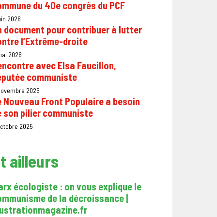
ommune du 40e congrès du PCF
uin 2026
 document pour contribuer à lutter
ntre l’Extrême-droite
mai 2026
ncontre avec Elsa Faucillon,
éputée communiste
 novembre 2025
e Nouveau Front Populaire a besoin
 son pilier communiste
octobre 2025
t ailleurs
rx écologiste : on vous explique le
ommunisme de la décroissance |
rustrationmagazine.fr