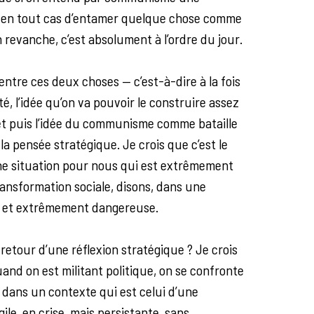
e, en tout cas d’entamer quelque chose comme
en revanche, c’est absolument à l’ordre du jour.
entre ces deux choses — c’est-à-dire à la fois
 l’idée qu’on va pouvoir le construire assez
t puis l’idée du communisme comme bataille
e la pensée stratégique. Je crois que c’est le
une situation pour nous qui est extrêmement
transformation sociale, disons, dans une
le et extrêmement dangereuse.
 retour d’une réflexion stratégique ? Je crois
uand on est militant politique, on se confronte
t dans un contexte qui est celui d’une
ile, en crise, mais persistante, sans