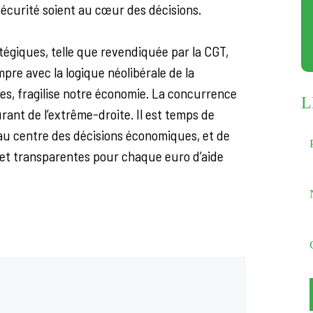
sécurité soient au cœur des décisions.
atégiques, telle que revendiquée par la CGT,
re avec la logique néolibérale de la
es, fragilise notre économie. La concurrence
L
rant de l’extrême-droite. Il est temps de
s au centre des décisions économiques, et de
s et transparentes pour chaque euro d’aide