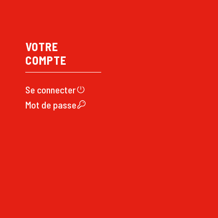
VOTRE
COMPTE
Se connecte
r
Mot de passe