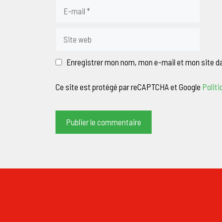
E-
mail
Site
web
Enregistrer mon nom, mon e-mail et mon site d
Ce site est protégé par reCAPTCHA et Google
Politi