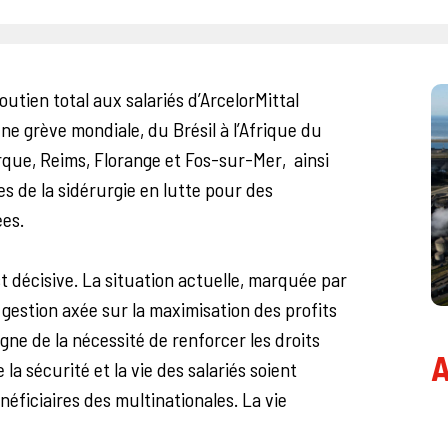
tien total aux salariés d’ArcelorMittal
ne grève mondiale, du Brésil à l’Afrique du
rque, Reims, Florange et Fos-sur-Mer, ainsi
ses de la sidérurgie en lutte pour des
ées.
t décisive. La situation actuelle, marquée par
 gestion axée sur la maximisation des profits
ne de la nécessité de renforcer les droits
A
 la sécurité et la vie des salariés soient
néficiaires des multinationales. La vie