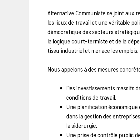
Alternative Communiste se joint aux r
les lieux de travail et une véritable pol
démocratique des secteurs stratégiques
la logique court-termiste et de la dépe
tissu industriel et menace les emplois.
Nous appelons à des mesures concrètes
Des investissements massifs da
conditions de travail.
Une planification économique qu
dans la gestion des entrepris
la sidérurgie.
Une prise de contrôle public de