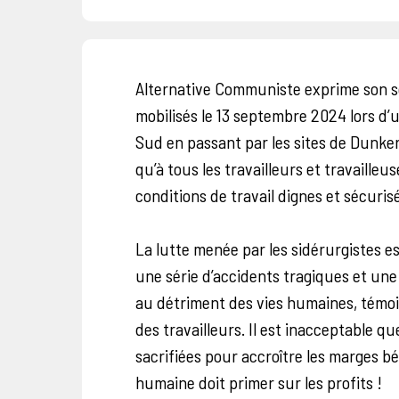
Alternative Communiste exprime son sou
mobilisés le 13 septembre 2024 lors d’u
Sud en passant par les sites de Dunke
qu’à tous les travailleurs et travailleu
conditions de travail dignes et sécuris
La lutte menée par les sidérurgistes es
une série d’accidents tragiques et une
au détriment des vies humaines, témoig
des travailleurs. Il est inacceptable que
sacrifiées pour accroître les marges bé
humaine doit primer sur les profits !