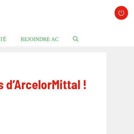
TÉ
REJOINDRE AC
 d’ArcelorMittal !