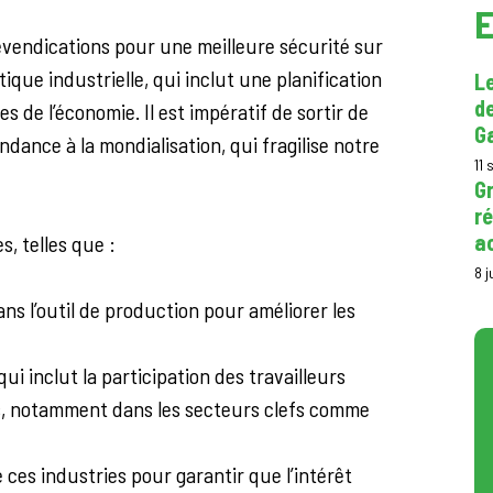
E
evendications pour une meilleure sécurité sur
itique industrielle, qui inclut une planification
Le
de
 de l’économie. Il est impératif de sortir de
Ga
ndance à la mondialisation, qui fragilise notre
11
Gr
ré
a
, telles que :
8 j
ns l’outil de production pour améliorer les
i inclut la participation des travailleurs
es, notamment dans les secteurs clefs comme
 ces industries pour garantir que l’intérêt