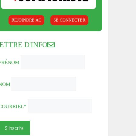
REJOINDRE AC
SE CONNECTER
ETTRE D'INFO
PRÉNOM
NOM
COURRIEL*