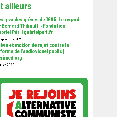
t ailleurs
s grandes grèves de 1995. Le regard
 Bernard Thibault ~ Fondation
briel Péri | gabrielperi.fr
 septembre 2025
ève et motion de rejet contre la
forme de l’audiovisuel public |
crimed.org
uillet 2025