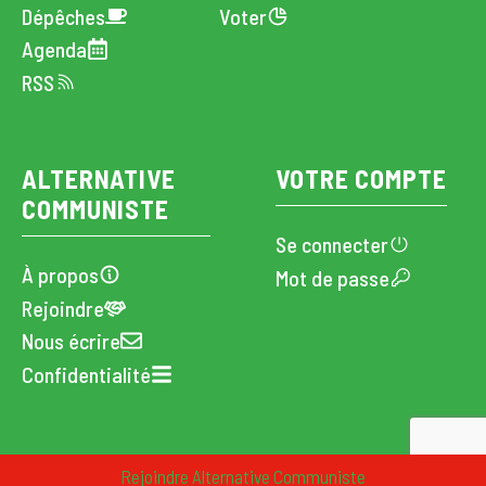
Dépêches
Voter
Agenda
RSS
ALTERNATIVE
VOTRE COMPTE
COMMUNISTE
Se connecter
À propos
Mot de passe
Rejoindre
Nous écrire
Confidentialité
CC · Alternative Communiste · 2024
Rejoindre Alternative Communiste