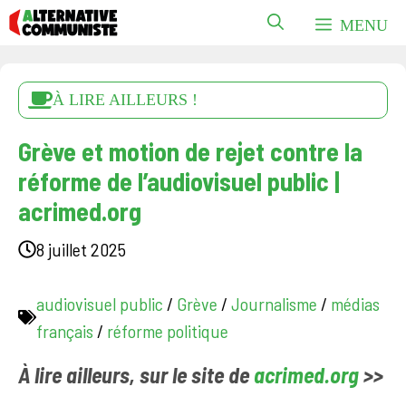
Aller
MENU
au
contenu
À LIRE AILLEURS !
Grève et motion de rejet contre la
réforme de l’audiovisuel public |
acrimed.org
8 juillet 2025
audiovisuel public
/
Grève
/
Journalisme
/
médias
français
/
réforme politique
À lire ailleurs, sur le site de
acrimed.org
>>