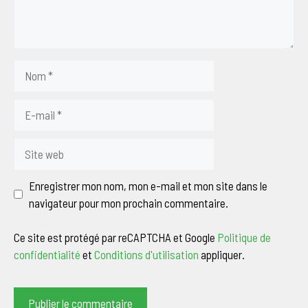
Nom
E-
mail
Site
web
Enregistrer mon nom, mon e-mail et mon site dans le
navigateur pour mon prochain commentaire.
Ce site est protégé par reCAPTCHA et Google
Politique de
confidentialité
et
Conditions d'utilisation
appliquer.