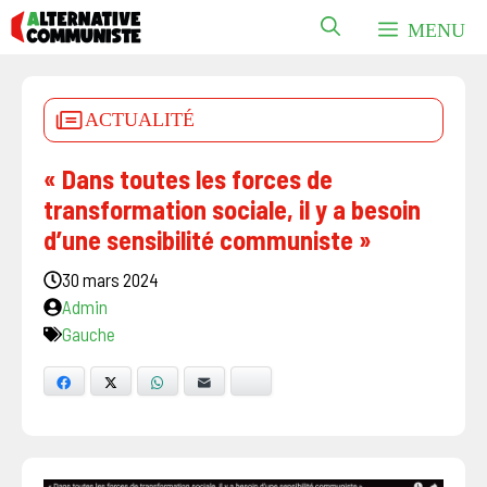
Aller
MENU
au
contenu
ACTUALITÉ
« Dans toutes les forces de
transformation sociale, il y a besoin
d’une sensibilité communiste »
30 mars 2024
Admin
Gauche
Facebook
X
WhatsApp
E-mail
Bluesky