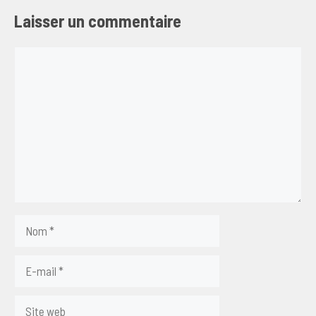
Laisser un commentaire
Commentaire
Nom
E-
mail
Site