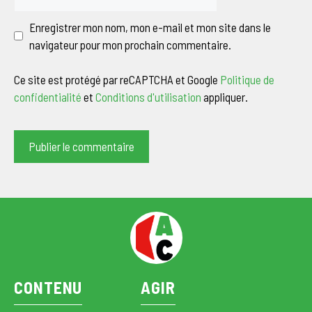
web
Enregistrer mon nom, mon e-mail et mon site dans le
navigateur pour mon prochain commentaire.
Ce site est protégé par reCAPTCHA et Google
Politique de
confidentialité
et
Conditions d'utilisation
appliquer.
CONTENU
AGIR