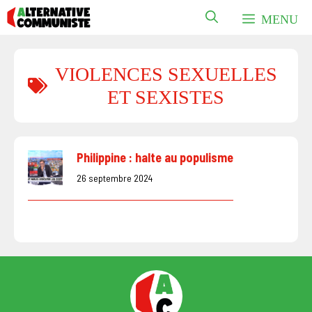
Aller
MENU
au
contenu
VIOLENCES SEXUELLES
ET SEXISTES
Philippine : halte au populisme
26 septembre 2024