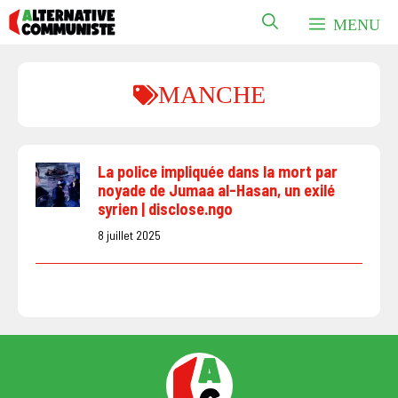
Aller
MENU
au
contenu
MANCHE
La police impliquée dans la mort par
noyade de Jumaa al-Hasan, un exilé
syrien | disclose.ngo
8 juillet 2025