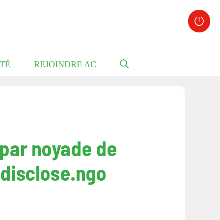
TÉ
REJOINDRE AC
 par noyade de
 disclose.ngo