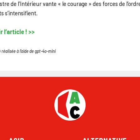
stre de l’Intérieur vante « le courage » des forces de l’ordr
s s’intensifient.
 l’article ! >>
 réalisée à l’aide de gpt-4o-mini