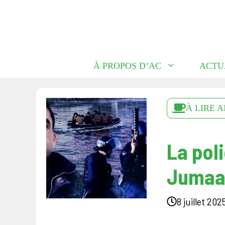
Aller
au
contenu
À PROPOS D’AC
ACTU
À LIRE A
La pol
Jumaa 
8 juillet 202