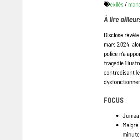
exilés
/
man
À lire ailleu
Disclose révèle
mars 2024, alor
police n’a app
tragédie illust
contredisant le
dysfonctionnem
FOCUS
Jumaa a
Malgré 
minute