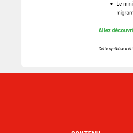
Le mini
migrant
Allez découvrir
Cette synthèse a été