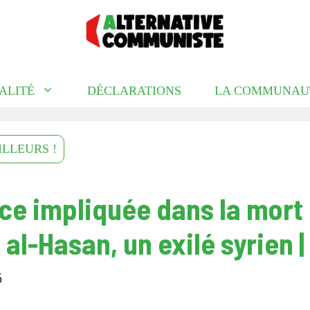
ALITÉ
DÉCLARATIONS
LA COMMUNAU
ILLEURS !
ice impliquée dans la mort
al-Hasan, un exilé syrien |
5