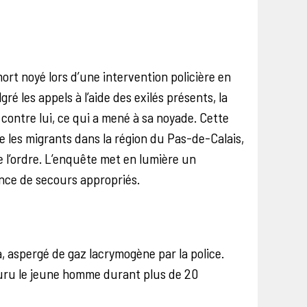
ort noyé lors d’une intervention policière en
ré les appels à l’aide des exilés présents, la
contre lui, ce qui a mené à sa noyade. Cette
re les migrants dans la région du Pas-de-Calais,
de l’ordre. L’enquête met en lumière un
nce de secours appropriés.
, aspergé de gaz lacrymogène par la police.
ecouru le jeune homme durant plus de 20