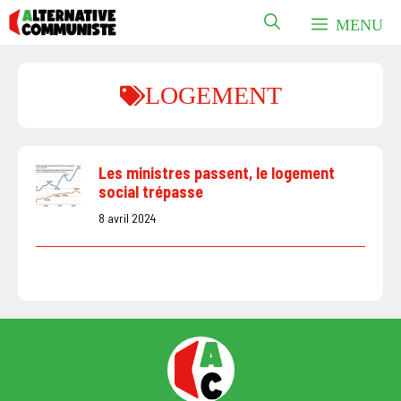
Aller
MENU
au
contenu
LOGEMENT
Les ministres passent, le logement
social trépasse
8 avril 2024