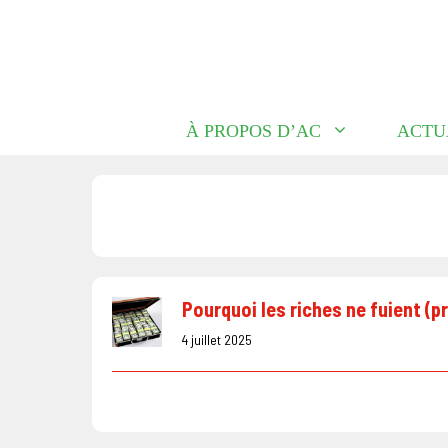
Aller
au
contenu
À PROPOS D’AC
ACTU
Pourquoi les riches ne fuient (p
4 juillet 2025