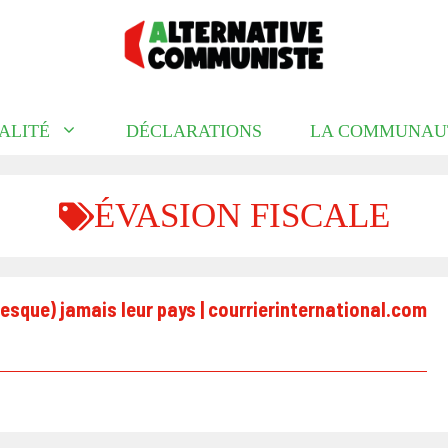
ALITÉ
DÉCLARATIONS
LA COMMUNAU
ÉVASION FISCALE
resque) jamais leur pays | courrierinternational.com