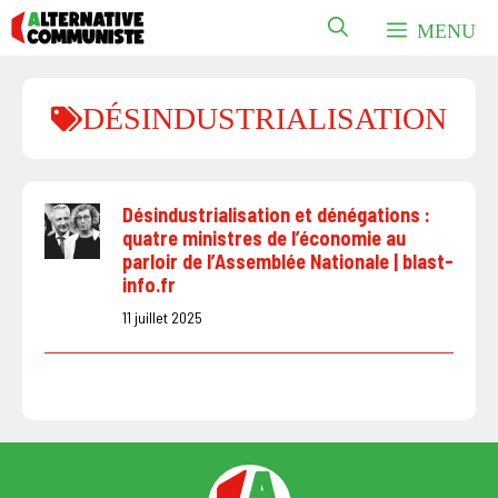
Aller
MENU
au
contenu
DÉSINDUSTRIALISATION
Désindustrialisation et dénégations :
quatre ministres de l’économie au
parloir de l’Assemblée Nationale | blast-
info.fr
11 juillet 2025