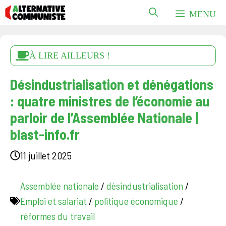
Aller
MENU
au
contenu
À LIRE AILLEURS !
Désindustrialisation et dénégations
: quatre ministres de l’économie au
parloir de l’Assemblée Nationale |
blast-info.fr
11 juillet 2025
Assemblée nationale
/
désindustrialisation
/
Emploi et salariat
/
politique économique
/
réformes du travail