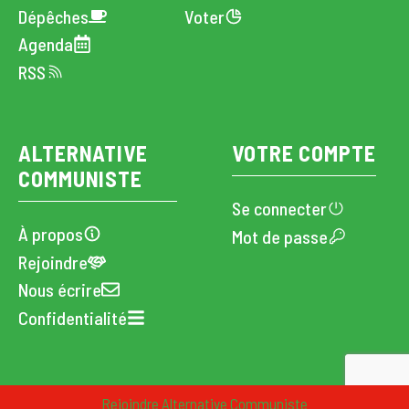
Dépêches
Voter
Agenda
RSS
ALTERNATIVE
VOTRE COMPTE
COMMUNISTE
Se connecter
À propos
Mot de passe
Rejoindre
Nous écrire
Confidentialité
CC · Alternative Communiste · 2024
Rejoindre Alternative Communiste