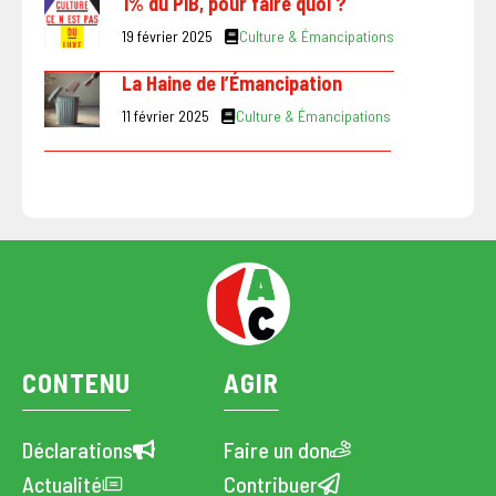
1% du PIB, pour faire quoi ?
19 février 2025
Culture & Émancipations
La Haine de l’Émancipation
11 février 2025
Culture & Émancipations
CONTENU
AGIR
Déclarations
Faire un don
Actualité
Contribuer