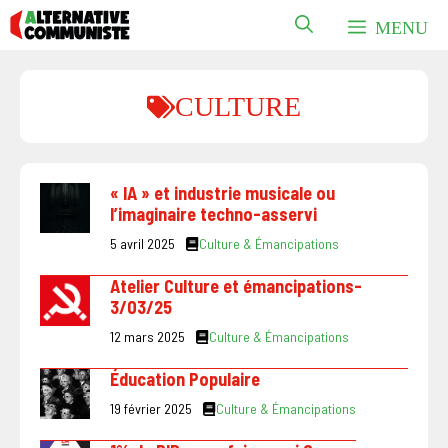
Aller
MENU
au
contenu
CULTURE
« IA » et industrie musicale ou
l’imaginaire techno-asservi
5 avril 2025
Culture & Émancipations
Atelier Culture et émancipations-
3/03/25
12 mars 2025
Culture & Émancipations
Éducation Populaire
19 février 2025
Culture & Émancipations