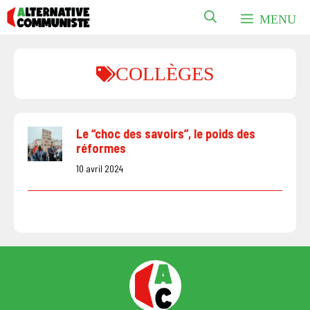
Aller
MENU
au
contenu
COLLÈGES
Le “choc des savoirs”, le poids des
réformes
10 avril 2024