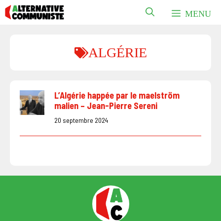
Aller
MENU
au
contenu
ALGÉRIE
L’Algérie happée par le maelström
malien – Jean-Pierre Sereni
20 septembre 2024