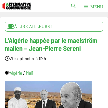
Aller
MENU
au
contenu
À LIRE AILLEURS !
L’Algérie happée par le maelström
malien – Jean-Pierre Sereni
20 septembre 2024
Algérie
/
Mali