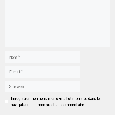
Nom
E-
mail
Site
web
Enregistrer mon nom, mon e-mail et mon site dans le
navigateur pour mon prochain commentaire.