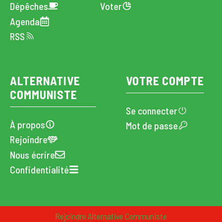
Dépêches
Voter
Agenda
RSS
ALTERNATIVE
VOTRE COMPTE
COMMUNISTE
Se connecter
À propos
Mot de passe
Rejoindre
Nous écrire
Confidentialité
CC · Alternative Communiste · 2024
Rejoindre Alternative Communiste