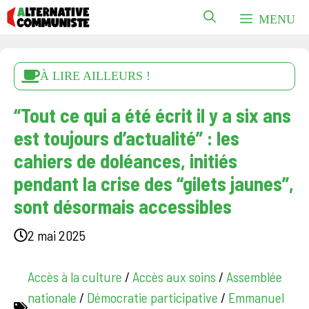
Aller
MENU
au
contenu
À LIRE AILLEURS !
“Tout ce qui a été écrit il y a six ans
est toujours d’actualité” : les
cahiers de doléances, initiés
pendant la crise des “gilets jaunes”,
sont désormais accessibles
2 mai 2025
Accès à la culture
/
Accès aux soins
/
Assemblée
nationale
/
Démocratie participative
/
Emmanuel