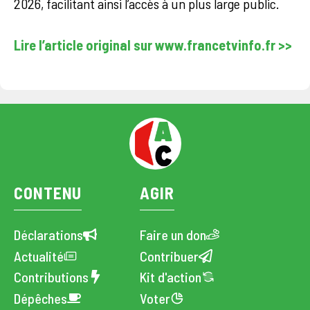
2026, facilitant ainsi l’accès à un plus large public.
Lire l’article original sur www.francetvinfo.fr >>
CONTENU
AGIR
Déclarations
Faire un don
Actualité
Contribuer
Contributions
Kit d'action
Dépêches
Voter