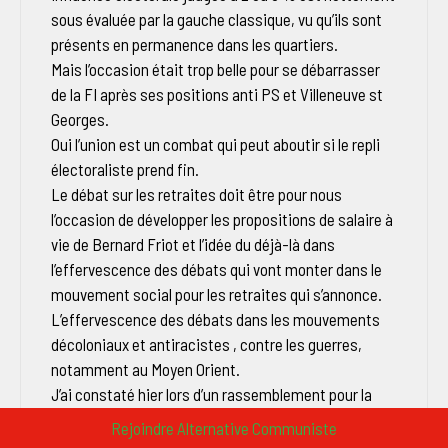
sous évaluée par la gauche classique, vu qu’ils sont
présents en permanence dans les quartiers.
Mais l’occasion était trop belle pour se débarrasser
de la FI après ses positions anti PS et Villeneuve st
Georges.
Oui l’union est un combat qui peut aboutir si le repli
électoraliste prend fin.
Le débat sur les retraites doit être pour nous
l’occasion de développer les propositions de salaire à
vie de Bernard Friot et l’idée du déjà-là dans
l’effervescence des débats qui vont monter dans le
mouvement social pour les retraites qui s’annonce.
L’effervescence des débats dans les mouvements
décoloniaux et antiracistes , contre les guerres,
notamment au Moyen Orient.
J’ai constaté hier lors d’un rassemblement pour la
libération de Georges Ibrahim Abdallah que cette
Rejoindre Alternative Communiste
effervescence touche les gens et en particulier la