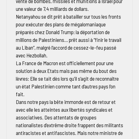
vente de bombes, missiles et munitions à Israël pour
une valeur de 7,4 milliards de dollars.
Netanyahou se dit prêt à batailler sur tous les fronts
pour exécuter des plans de mégalomaniaque
préparés chez Donald Trump: la déportation de
millions de Palestiniens… prêt aussi à “finir le travail
au Liban”, malgré l’accord de cessez-le-feu passé
avec Hezbollah.
La France de Macron est officiellement pour une
solution à deux Etats mais pas même du bout des
lèvres: Elle se tait dès lors qu’il s’agit de reconnaître
un état Palestinien comme tant d’autres pays l’on
fait.
Dans notre pays la bête immonde est de retour et
avec elle les atteintes aux libertés syndicales et
associatives. Des attentats de groupes
nationalistes d’extrême droite frappent des militants
antiracistes et antifascistes. Mais notre ministre de