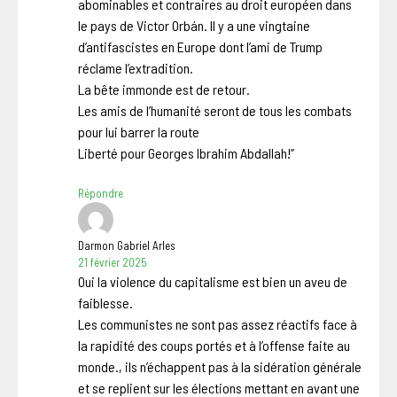
abominables et contraires au droit européen dans
le pays de Victor Orbán. Il y a une vingtaine
d’antifascistes en Europe dont l’ami de Trump
réclame l’extradition.
La bête immonde est de retour.
Les amis de l’humanité seront de tous les combats
pour lui barrer la route
Liberté pour Georges Ibrahim Abdallah!”
Répondre
Darmon Gabriel Arles
21 février 2025
Oui la violence du capitalisme est bien un aveu de
faiblesse.
Les communistes ne sont pas assez réactifs face à
la rapidité des coups portés et à l’offense faite au
monde., ils n’échappent pas à la sidération générale
et se replient sur les élections mettant en avant une