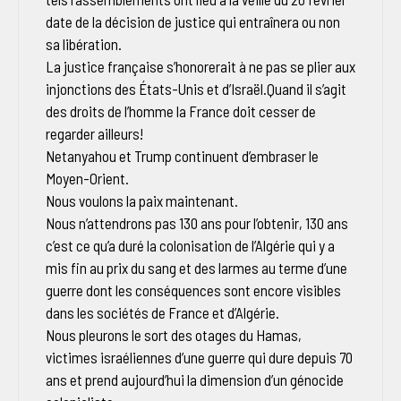
date de la décision de justice qui entraînera ou non
sa libération.
La justice française s’honorerait à ne pas se plier aux
injonctions des États-Unis et d’Israël.Quand il s’agit
des droits de l’homme la France doit cesser de
regarder ailleurs!
Netanyahou et Trump continuent d’embraser le
Moyen-Orient.
Nous voulons la paix maintenant.
Nous n’attendrons pas 130 ans pour l’obtenir, 130 ans
c’est ce qu’a duré la colonisation de l’Algérie qui y a
mis fin au prix du sang et des larmes au terme d’une
guerre dont les conséquences sont encore visibles
dans les sociétés de France et d’Algérie.
Nous pleurons le sort des otages du Hamas,
victimes israéliennes d’une guerre qui dure depuis 70
ans et prend aujourd’hui la dimension d’un génocide