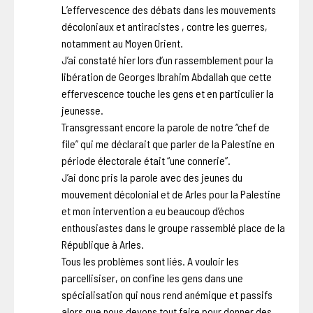
L’effervescence des débats dans les mouvements
décoloniaux et antiracistes , contre les guerres,
notamment au Moyen Orient.
J’ai constaté hier lors d’un rassemblement pour la
libération de Georges Ibrahim Abdallah que cette
effervescence touche les gens et en particulier la
jeunesse.
Transgressant encore la parole de notre “chef de
file” qui me déclarait que parler de la Palestine en
période électorale était “une connerie”.
J’ai donc pris la parole avec des jeunes du
mouvement décolonial et de Arles pour la Palestine
et mon intervention a eu beaucoup d’échos
enthousiastes dans le groupe rassemblé place de la
République à Arles.
Tous les problèmes sont liés. A vouloir les
parcellisiser, on confine les gens dans une
spécialisation qui nous rend anémique et passifs
alors que nous devons tout faire pour donner des