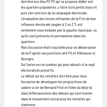
derrière nos élus PC PS qui se propose d’aller voir
les quartiers populaires, y faire trois petits tours et
puis s’en vont lors de la campagne électorale.
L’évaluation des forces militantes de la FI et de leur
influence électorale jaugée à 2 ou 3 % est
nettement sous évaluée par la gauche classique, vu
qu’ils sont présents en permanence dans les
quartiers.
Mais l’occasion était trop belle pour se débarrasser
de la FI après ses positions anti PS et Villeneuve st
Georges.
Oui l’union est un combat qui peut aboutir si le repli
électoraliste prend fin.
Le débat sur les retraites doit être pour nous
l’occasion de développer les propositions de
salaire à vie de Bernard Friot et l’idée du déjà-là
dans l’effervescence des débats qui vont monter
dans le mouvement social pour les retraites qui
s’annonce.