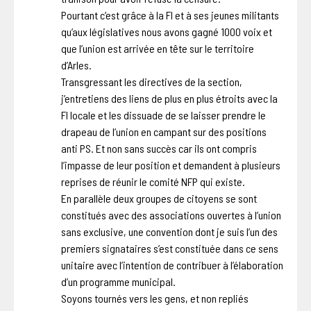
Pourtant c’est grâce à la FI et à ses jeunes militants
qu’aux législatives nous avons gagné 1000 voix et
que l’union est arrivée en tête sur le territoire
d’Arles.
Transgressant les directives de la section,
j’entretiens des liens de plus en plus étroits avec la
FI locale et les dissuade de se laisser prendre le
drapeau de l’union en campant sur des positions
anti PS. Et non sans succès car ils ont compris
l’impasse de leur position et demandent à plusieurs
reprises de réunir le comité NFP qui existe.
En parallèle deux groupes de citoyens se sont
constitués avec des associations ouvertes à l’union
sans exclusive, une convention dont je suis l’un des
premiers signataires s’est constituée dans ce sens
unitaire avec l’intention de contribuer à l’élaboration
d’un programme municipal.
Soyons tournés vers les gens, et non repliés