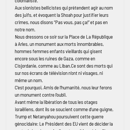
colonialiste.
Aux sionistes bellicistes qui prétendent agir au nom
des juifs, et évoquent la Shoah pour justifier leurs
crimes, nous disons “Pas vous, pas ça!” et pas en
notre nom.
Nous dressons ce soir sur la Place de La République
à Arles, un monument aux morts innombrables,
hommes femmes enfants vieillards qui gisent
encore sous les ruines de Gaza, comme en
Cisjordanie, comme au Liban.Ce sont des morts qui
sur nos écrans de télévision n’ont ni visages, ni
même un nom.
C’est pourquoi, Amis de l’humanité, nous leur ferons
un monument contre l’oubli.
Avant même la libération de tous les otages
israëliens, dont ils se soucient comme d’une guigne,
Trump et Netanyahou poursuivent cette guerre
génocidaire: Le Président des EU vient de décider la