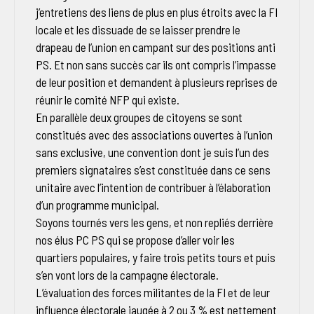
j’entretiens des liens de plus en plus étroits avec la FI
locale et les dissuade de se laisser prendre le
drapeau de l’union en campant sur des positions anti
PS. Et non sans succès car ils ont compris l’impasse
de leur position et demandent à plusieurs reprises de
réunir le comité NFP qui existe.
En parallèle deux groupes de citoyens se sont
constitués avec des associations ouvertes à l’union
sans exclusive, une convention dont je suis l’un des
premiers signataires s’est constituée dans ce sens
unitaire avec l’intention de contribuer à l’élaboration
d’un programme municipal.
Soyons tournés vers les gens, et non repliés derrière
nos élus PC PS qui se propose d’aller voir les
quartiers populaires, y faire trois petits tours et puis
s’en vont lors de la campagne électorale.
L’évaluation des forces militantes de la FI et de leur
influence électorale jaugée à 2 ou 3 % est nettement