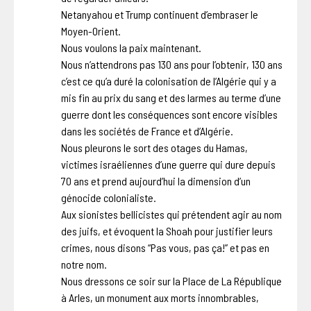
Netanyahou et Trump continuent d’embraser le
Moyen-Orient.
Nous voulons la paix maintenant.
Nous n’attendrons pas 130 ans pour l’obtenir, 130 ans
c’est ce qu’a duré la colonisation de l’Algérie qui y a
mis fin au prix du sang et des larmes au terme d’une
guerre dont les conséquences sont encore visibles
dans les sociétés de France et d’Algérie.
Nous pleurons le sort des otages du Hamas,
victimes israéliennes d’une guerre qui dure depuis
70 ans et prend aujourd’hui la dimension d’un
génocide colonialiste.
Aux sionistes bellicistes qui prétendent agir au nom
des juifs, et évoquent la Shoah pour justifier leurs
crimes, nous disons “Pas vous, pas ça!” et pas en
notre nom.
Nous dressons ce soir sur la Place de La République
à Arles, un monument aux morts innombrables,