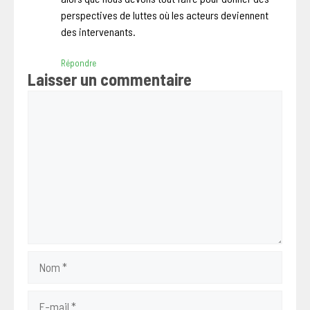
perspectives de luttes où les acteurs deviennent
des intervenants.
Répondre
Laisser un commentaire
Commentaire
Nom
E-