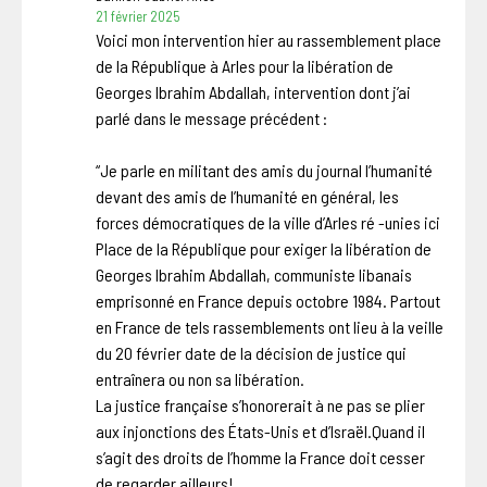
21 février 2025
Voici mon intervention hier au rassemblement place
de la République à Arles pour la libération de
Georges Ibrahim Abdallah, intervention dont j’ai
parlé dans le message précédent :
“Je parle en militant des amis du journal l’humanité
devant des amis de l’humanité en général, les
forces démocratiques de la ville d’Arles ré -unies ici
Place de la République pour exiger la libération de
Georges Ibrahim Abdallah, communiste libanais
emprisonné en France depuis octobre 1984. Partout
en France de tels rassemblements ont lieu à la veille
du 20 février date de la décision de justice qui
entraînera ou non sa libération.
La justice française s’honorerait à ne pas se plier
aux injonctions des États-Unis et d’Israël.Quand il
s’agit des droits de l’homme la France doit cesser
de regarder ailleurs!