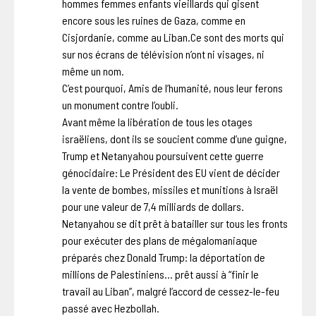
hommes femmes enfants vieillards qui gisent
encore sous les ruines de Gaza, comme en
Cisjordanie, comme au Liban.Ce sont des morts qui
sur nos écrans de télévision n’ont ni visages, ni
même un nom.
C’est pourquoi, Amis de l’humanité, nous leur ferons
un monument contre l’oubli.
Avant même la libération de tous les otages
israëliens, dont ils se soucient comme d’une guigne,
Trump et Netanyahou poursuivent cette guerre
génocidaire: Le Président des EU vient de décider
la vente de bombes, missiles et munitions à Israël
pour une valeur de 7,4 milliards de dollars.
Netanyahou se dit prêt à batailler sur tous les fronts
pour exécuter des plans de mégalomaniaque
préparés chez Donald Trump: la déportation de
millions de Palestiniens… prêt aussi à “finir le
travail au Liban”, malgré l’accord de cessez-le-feu
passé avec Hezbollah.