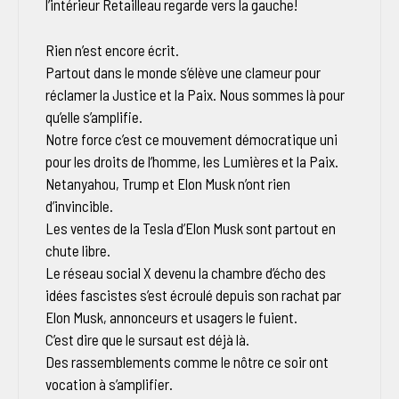
l’intérieur Retailleau regarde vers la gauche!
Rien n’est encore écrit.
Partout dans le monde s’élève une clameur pour
réclamer la Justice et la Paix. Nous sommes là pour
qu’elle s’amplifie.
Notre force c’est ce mouvement démocratique uni
pour les droits de l’homme, les Lumières et la Paix.
Netanyahou, Trump et Elon Musk n’ont rien
d’invincible.
Les ventes de la Tesla d’Elon Musk sont partout en
chute libre.
Le réseau social X devenu la chambre d’écho des
idées fascistes s’est écroulé depuis son rachat par
Elon Musk, annonceurs et usagers le fuient.
C’est dire que le sursaut est déjà là.
Des rassemblements comme le nôtre ce soir ont
vocation à s’amplifier.