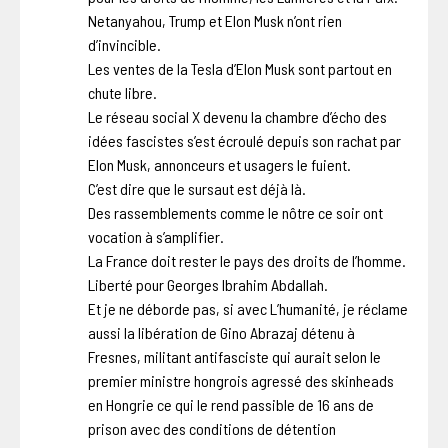
Netanyahou, Trump et Elon Musk n’ont rien
d’invincible.
Les ventes de la Tesla d’Elon Musk sont partout en
chute libre.
Le réseau social X devenu la chambre d’écho des
idées fascistes s’est écroulé depuis son rachat par
Elon Musk, annonceurs et usagers le fuient.
C’est dire que le sursaut est déjà là.
Des rassemblements comme le nôtre ce soir ont
vocation à s’amplifier.
La France doit rester le pays des droits de l’homme.
Liberté pour Georges Ibrahim Abdallah.
Et je ne déborde pas, si avec L’humanité, je réclame
aussi la libération de Gino Abrazaj détenu à
Fresnes, militant antifasciste qui aurait selon le
premier ministre hongrois agressé des skinheads
en Hongrie ce qui le rend passible de 16 ans de
prison avec des conditions de détention