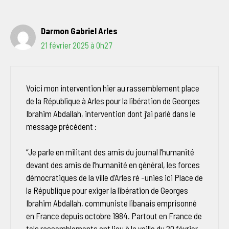
Darmon Gabriel Arles
21 février 2025 à 0h27
Voici mon intervention hier au rassemblement place
de la République à Arles pour la libération de Georges
Ibrahim Abdallah, intervention dont j’ai parlé dans le
message précédent :
“Je parle en militant des amis du journal l’humanité
devant des amis de l’humanité en général, les forces
démocratiques de la ville d’Arles ré -unies ici Place de
la République pour exiger la libération de Georges
Ibrahim Abdallah, communiste libanais emprisonné
en France depuis octobre 1984. Partout en France de
tels rassemblements ont lieu à la veille du 20 février