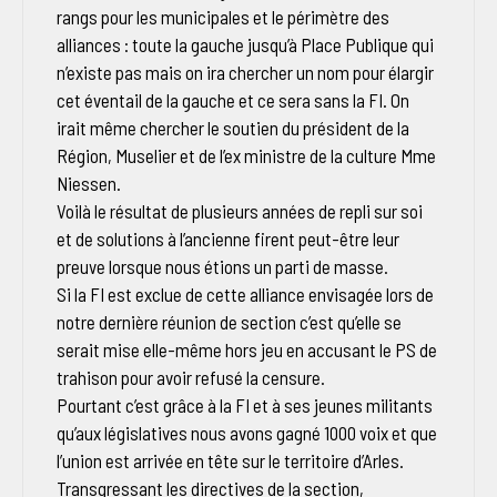
rangs pour les municipales et le périmètre des
alliances : toute la gauche jusqu’à Place Publique qui
n’existe pas mais on ira chercher un nom pour élargir
cet éventail de la gauche et ce sera sans la FI. On
irait même chercher le soutien du président de la
Région, Muselier et de l’ex ministre de la culture Mme
Niessen.
Voilà le résultat de plusieurs années de repli sur soi
et de solutions à l’ancienne firent peut-être leur
preuve lorsque nous étions un parti de masse.
Si la FI est exclue de cette alliance envisagée lors de
notre dernière réunion de section c’est qu’elle se
serait mise elle-même hors jeu en accusant le PS de
trahison pour avoir refusé la censure.
Pourtant c’est grâce à la FI et à ses jeunes militants
qu’aux législatives nous avons gagné 1000 voix et que
l’union est arrivée en tête sur le territoire d’Arles.
Transgressant les directives de la section,