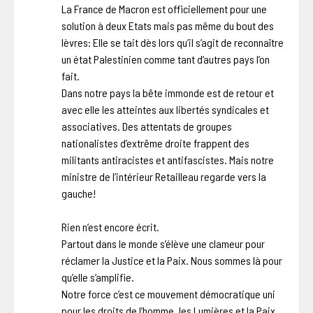
La France de Macron est officiellement pour une
solution à deux Etats mais pas même du bout des
lèvres: Elle se tait dès lors qu’il s’agit de reconnaître
un état Palestinien comme tant d’autres pays l’on
fait.
Dans notre pays la bête immonde est de retour et
avec elle les atteintes aux libertés syndicales et
associatives. Des attentats de groupes
nationalistes d’extrême droite frappent des
militants antiracistes et antifascistes. Mais notre
ministre de l’intérieur Retailleau regarde vers la
gauche!
Rien n’est encore écrit.
Partout dans le monde s’élève une clameur pour
réclamer la Justice et la Paix. Nous sommes là pour
qu’elle s’amplifie.
Notre force c’est ce mouvement démocratique uni
pour les droits de l’homme, les Lumières et la Paix.