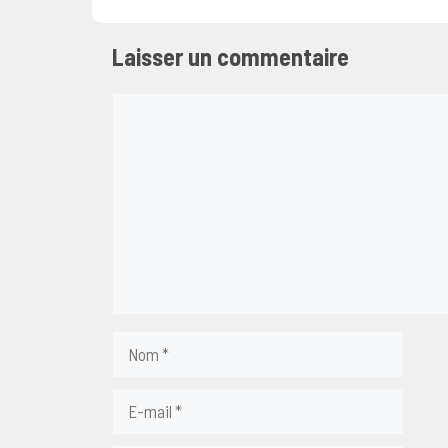
Laisser un commentaire
Commentaire
Nom
E-
mail