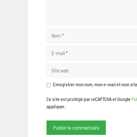
Nom
E-
mail
Site
web
Enregistrer mon nom, mon e-mail et mon sit
Ce site est protégé par reCAPTCHA et Google
Pol
appliquer.