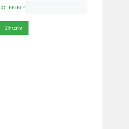
COURRIEL*