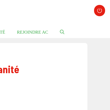
TÉ
REJOINDRE AC
anité