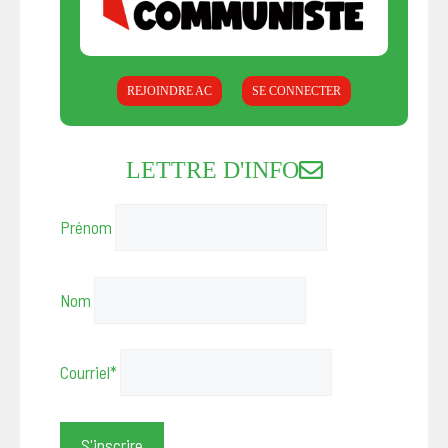
REJOINDRE AC
SE CONNECTER
LETTRE D'INFO
Prénom
Nom
Courriel*