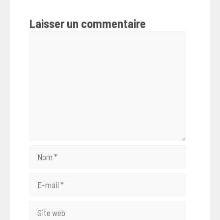
Laisser un commentaire
Commentaire
Nom
E-
mail
Site
web