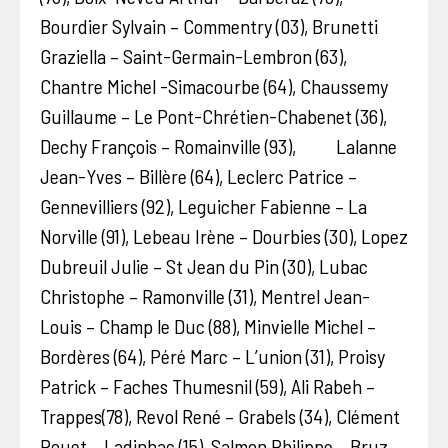
Bourdier Sylvain – Commentry (03), Brunetti
Graziella – Saint-Germain-Lembron (63),
Chantre Michel -Simacourbe (64), Chaussemy
Guillaume – Le Pont-Chrétien-Chabenet (36),
Dechy François – Romainville (93), Lalanne
Jean-Yves – Billère (64), Leclerc Patrice –
Gennevilliers (92), Leguicher Fabienne – La
Norville (91), Lebeau Irène – Dourbies (30), Lopez
Dubreuil Julie – St Jean du Pin (30), Lubac
Christophe – Ramonville (31), Mentrel Jean-
Louis – Champ le Duc (88), Minvielle Michel –
Bordères (64), Péré Marc – L’union (31), Proisy
Patrick – Faches Thumesnil (59), Ali Rabeh –
Trappes(78), Revol René – Grabels (34), Clément
Rouet – Ladinhac (15), Salmon Philippe – Bruz