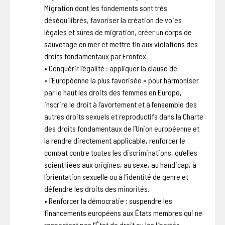
Migration dont les fondements sont très
déséquilibrés, favoriser la création de voies
légales et sûres de migration, créer un corps de
sauvetage en mer et mettre fin aux violations des
droits fondamentaux par Frontex
• Conquérir l’égalité : appliquer la clause de
« l’Européenne la plus favorisée » pour harmoniser
par le haut les droits des femmes en Europe,
inscrire le droit à l’avortement et à l’ensemble des
autres droits sexuels et reproductifs dans la Charte
des droits fondamentaux de l’Union européenne et
la rendre directement applicable, renforcer le
combat contre toutes les discriminations, qu’elles
soient liées aux origines, au sexe, au handicap, à
l’orientation sexuelle ou à l’identité de genre et
défendre les droits des minorités.
• Renforcer la démocratie : suspendre les
financements européens aux États membres qui ne
respectent pas l’État de droit ou les libertés