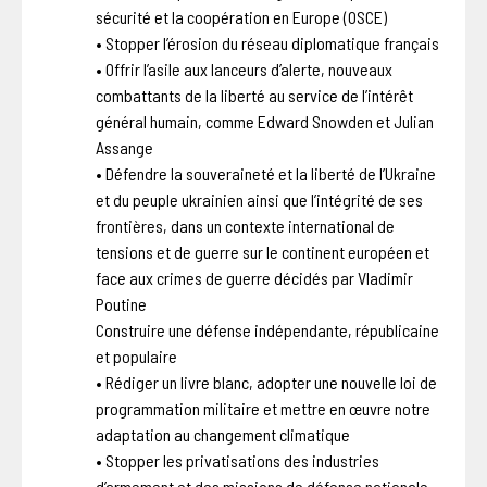
sécurité et la coopération en Europe (OSCE)
• Stopper l’érosion du réseau diplomatique français
• Offrir l’asile aux lanceurs d’alerte, nouveaux
combattants de la liberté au service de l’intérêt
général humain, comme Edward Snowden et Julian
Assange
• Défendre la souveraineté et la liberté de l’Ukraine
et du peuple ukrainien ainsi que l’intégrité de ses
frontières, dans un contexte international de
tensions et de guerre sur le continent européen et
face aux crimes de guerre décidés par Vladimir
Poutine
Construire une défense indépendante, républicaine
et populaire
• Rédiger un livre blanc, adopter une nouvelle loi de
programmation militaire et mettre en œuvre notre
adaptation au changement climatique
• Stopper les privatisations des industries
d’armement et des missions de défense nationale