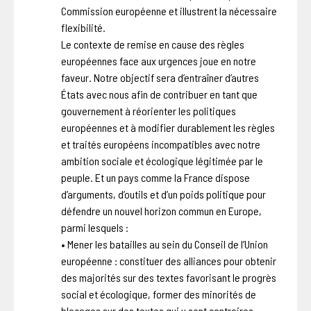
Commission européenne et illustrent la nécessaire
flexibilité.
Le contexte de remise en cause des règles
européennes face aux urgences joue en notre
faveur. Notre objectif sera d’entraîner d’autres
États avec nous afin de contribuer en tant que
gouvernement à réorienter les politiques
européennes et à modifier durablement les règles
et traités européens incompatibles avec notre
ambition sociale et écologique légitimée par le
peuple. Et un pays comme la France dispose
d’arguments, d’outils et d’un poids politique pour
défendre un nouvel horizon commun en Europe,
parmi lesquels :
• Mener les batailles au sein du Conseil de l’Union
européenne : constituer des alliances pour obtenir
des majorités sur des textes favorisant le progrès
social et écologique, former des minorités de
blocages sur des textes qui y sont contraires,