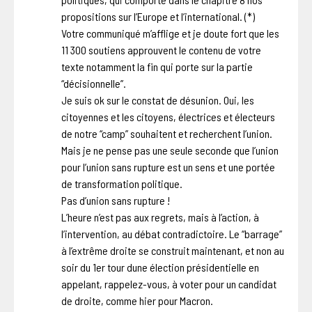
propositions sur l’Europe et l’international. (*)
Votre communiqué m’afflige et je doute fort que les
11 300 soutiens approuvent le contenu de votre
texte notamment la fin qui porte sur la partie
“décisionnelle”.
Je suis ok sur le constat de désunion. Oui, les
citoyennes et les citoyens, électrices et électeurs
de notre “camp” souhaitent et recherchent l’union.
Mais je ne pense pas une seule seconde que l’union
pour l’union sans rupture est un sens et une portée
de transformation politique.
Pas d’union sans rupture !
L’heure n’est pas aux regrets, mais à l’action, à
l’intervention, au débat contradictoire. Le “barrage”
à l’extrême droite se construit maintenant, et non au
soir du 1er tour dune élection présidentielle en
appelant, rappelez-vous, à voter pour un candidat
de droite, comme hier pour Macron.