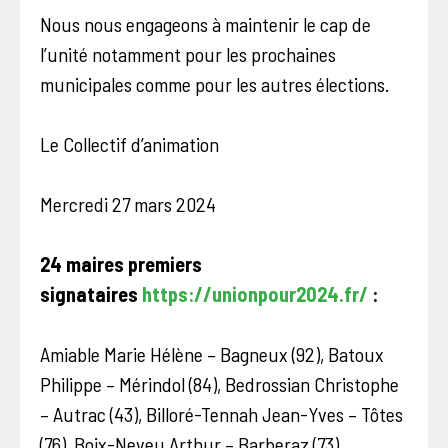
Nous nous engageons à maintenir le cap de
l’unité notamment pour les prochaines
municipales comme pour les autres élections.
Le Collectif d’animation
Mercredi 27 mars 2024
24 maires premiers
signataires
https://unionpour2024.fr/
:
Amiable Marie Hélène – Bagneux (92), Batoux
Philippe – Mérindol (84), Bedrossian Christophe
– Autrac (43), Billoré-Tennah Jean-Yves – Tôtes
(76), Boix-Neveu Arthur – Barberaz (73),