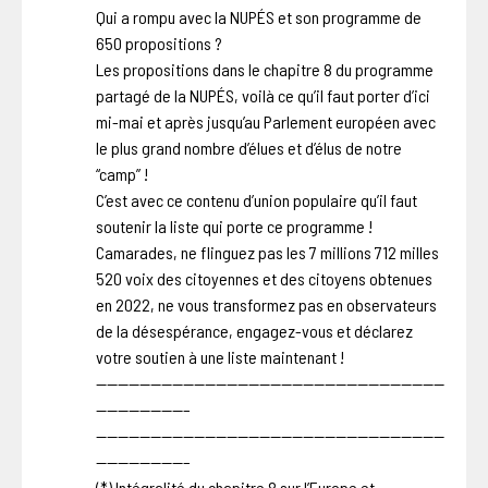
Qui a rompu avec la NUPÉS et son programme de
650 propositions ?
Les propositions dans le chapitre 8 du programme
partagé de la NUPÉS, voilà ce qu’il faut porter d’ici
mi-mai et après jusqu’au Parlement européen avec
le plus grand nombre d’élues et d’élus de notre
“camp” !
C’est avec ce contenu d’union populaire qu’il faut
soutenir la liste qui porte ce programme !
Camarades, ne flinguez pas les 7 millions 712 milles
520 voix des citoyennes et des citoyens obtenues
en 2022, ne vous transformez pas en observateurs
de la désespérance, engagez-vous et déclarez
votre soutien à une liste maintenant !
————————————————————————————————
————————–
————————————————————————————————
————————–
(*) Intégralité du chapitre 8 sur l’Europe et