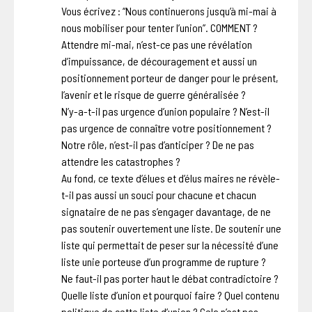
Vous écrivez : “Nous continuerons jusqu’à mi-mai à
nous mobiliser pour tenter l’union”. COMMENT ?
Attendre mi-mai, n’est-ce pas une révélation
d’impuissance, de découragement et aussi un
positionnement porteur de danger pour le présent,
l’avenir et le risque de guerre généralisée ?
N’y-a-t-il pas urgence d’union populaire ? N’est-il
pas urgence de connaître votre positionnement ?
Notre rôle, n’est-il pas d’anticiper ? De ne pas
attendre les catastrophes ?
Au fond, ce texte d’élues et d’élus maires ne révèle-
t-il pas aussi un souci pour chacune et chacun
signataire de ne pas s’engager davantage, de ne
pas soutenir ouvertement une liste. De soutenir une
liste qui permettait de peser sur la nécessité d’une
liste unie porteuse d’un programme de rupture ?
Ne faut-il pas porter haut le débat contradictoire ?
Quelle liste d’union et pourquoi faire ? Quel contenu
politique de cette liste d’union ? Cela n’est pas