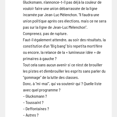
Glucksmann, n’annonce-t-il pas déjà la couleur de
vouloir faire une union débarrassée de la ligne
incarnée par Jean-Luc Mélenchon. “Il faudra une
union politique après ces élections, mais ce ne sera
pas sur la ligne de Jean-Luc Mélenchon”.
Comprenez, pas de rupture.
Faut-il également attendre, au soir des résultats, la
constitution d’un “Big bang” bis repetita mortifère
ou encore, la relance de la « lumineuse idée » de
primaires à gauche ?
Tout cela sans aucun avenir si ce n’est de brouiller
les pistes et d’embrouiller les esprits sans parler du
“gommage” de la lutte des classes.
Donc, à “mi-mai”, qui va soutenir qui ? Quelle liste
avec quel programme ?
– Glucksmann ?
– Toussaint ?
– Deffontaines ?
– Autres ?