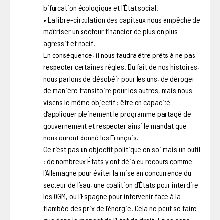
bifurcation écologique et l’État social.
• La libre-circulation des capitaux nous empêche de
maîtriser un secteur financier de plus en plus
agressif et nocif.
En conséquence, il nous faudra être prêts à ne pas
respecter certaines règles. Du fait de nos histoires,
nous parlons de désobéir pour les uns, de déroger
de manière transitoire pour les autres, mais nous
visons le même objectif : être en capacité
d’appliquer pleinement le programme partagé de
gouvernement et respecter ainsi le mandat que
nous auront donné les Français.
Ce n’est pas un objectif politique en soi mais un outil
: de nombreux États y ont déjà eu recours comme
l’Allemagne pour éviter la mise en concurrence du
secteur de l’eau, une coalition d’États pour interdire
les OGM, ou l’Espagne pour intervenir face à la
flambée des prix de l’énergie. Cela ne peut se faire
que dans le respect de l’Etat de droit. En ce sens,