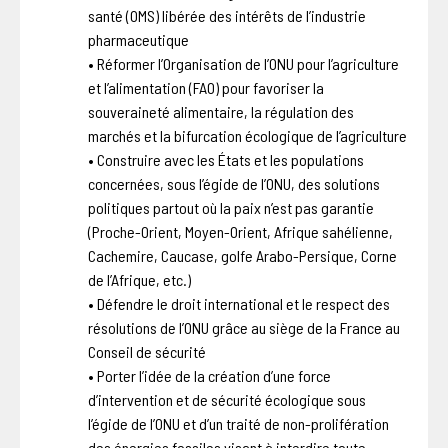
santé (OMS) libérée des intérêts de l’industrie
pharmaceutique
• Réformer l’Organisation de l’ONU pour l’agriculture
et l’alimentation (FAO) pour favoriser la
souveraineté alimentaire, la régulation des
marchés et la bifurcation écologique de l’agriculture
• Construire avec les États et les populations
concernées, sous l’égide de l’ONU, des solutions
politiques partout où la paix n’est pas garantie
(Proche-Orient, Moyen-Orient, Afrique sahélienne,
Cachemire, Caucase, golfe Arabo-Persique, Corne
de l’Afrique, etc.)
• Défendre le droit international et le respect des
résolutions de l’ONU grâce au siège de la France au
Conseil de sécurité
• Porter l’idée de la création d’une force
d’intervention et de sécurité écologique sous
l’égide de l’ONU et d’un traité de non-prolifération
des énergies fossiles visant à interdire toute