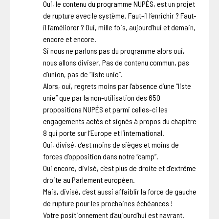
Oui, le contenu du programme NUPÉS, est un projet
de rupture avec le système. Faut-il l’enrichir ? Faut-
il l’améliorer ? Oui, mille fois, aujourd’hui et demain,
encore et encore.
Si nous ne parlons pas du programme alors oui,
nous allons diviser. Pas de contenu commun, pas
d’union, pas de “liste unie”.
Alors, oui, regrets moins par l’absence d’une “liste
unie” que par la non-utilisation des 650
propositions NUPÉS et parmi celles-ci les
engagements actés et signés à propos du chapitre
8 qui porte sur l’Europe et l’international.
Oui, divisé, c’est moins de sièges et moins de
forces d’opposition dans notre “camp”.
Oui encore, divisé, c’est plus de droite et d’extrême
droite au Parlement européen.
Mais, divisé, c’est aussi affaiblir la force de gauche
de rupture pour les prochaines échéances !
Votre positionnement d’aujourd’hui est navrant.