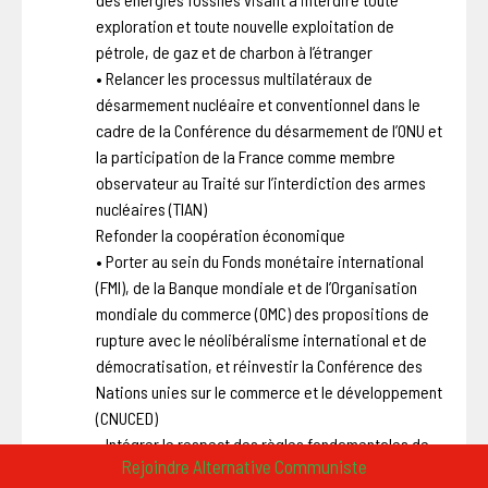
exploration et toute nouvelle exploitation de
pétrole, de gaz et de charbon à l’étranger
• Relancer les processus multilatéraux de
désarmement nucléaire et conventionnel dans le
cadre de la Conférence du désarmement de l’ONU et
la participation de la France comme membre
observateur au Traité sur l’interdiction des armes
nucléaires (TIAN)
Refonder la coopération économique
• Porter au sein du Fonds monétaire international
(FMI), de la Banque mondiale et de l’Organisation
mondiale du commerce (OMC) des propositions de
rupture avec le néolibéralisme international et de
démocratisation, et réinvestir la Conférence des
Nations unies sur le commerce et le développement
(CNUCED)
• Intégrer le respect des règles fondamentales de
Rejoindre Alternative Communiste
l’Organisation internationale du travail dans les