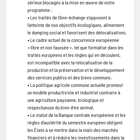
sérieux blocages à la mise en œuvre de notre
programme :
• Les traités de libre-échange s’opposent à
l’atteinte de nos objectifs écologiques, alimentent
le dumping social et favorisent des délocalisations.
• Le cadre actuel de la concurrence européenne
« libre et non faussée », tel que formalisé dans les
traités européens et les règles qui en découlent,
est incompatible avec la relocalisation de la
production et la préservation et le développement
des services publics et des biens communs.
• La politique agricole commune actuelle promeut
un modèle productiviste et industriel contraire à
une agriculture paysanne, biologique et
respectueuse du bien-être animal.
• Le statut de la Banque centrale européenne et les
règles d’austérité du semestre européen obligent
les États à se mettre dans la main des marchés
financiers et à réduire les investissements dans la