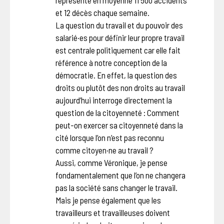
représente en moyenne 11 500 accidents
et 12 décès chaque semaine.
La question du travail et du pouvoir des
salarié·es pour définir leur propre travail
est centrale politiquement car elle fait
référence à notre conception de la
démocratie. En effet, la question des
droits ou plutôt des non droits au travail
aujourd’hui interroge directement la
question de la citoyenneté : Comment
peut-on exercer sa citoyenneté dans la
cité lorsque l’on n’est pas reconnu
comme citoyen·ne au travail ?
Aussi, comme Véronique, je pense
fondamentalement que l’on ne changera
pas la société sans changer le travail.
Mais je pense également que les
travailleurs et travailleuses doivent