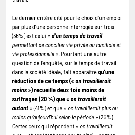
Le dernier critère cité pour le choix d’un emploi
par plus d’une personne interrogée sur trois
(36%) est celui «
d’un temps de travail
permettant de concilier vie privée ou familiale et
vie professionnelle
». Pourtant une autre
question de l’enquête, sur le temps de travail
dans la société idéale, fait apparaître
qu’une
réduction de ce temps («
on travaillerait
moins
») recueille deux fois moins de
suffrages (20 %) que «
on travaillerait
autant
» (41%) et que «
on travaillerait plus ou
moins qu’aujourd’hui selon la période
» (25%).
Certes ceux qui répondent «
on travaillerait
plus
», et espèrent sans doute ainsi « gagner