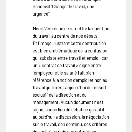
Sandoval “Changer le travail, une
urgence”.
Merci Véronique de remettre la question
du travail au centre de nos débats.
Et l’image illustrant cette contribution
est bien emblématique de la confusion
qui subsiste entre travail et emploi, car
un « contrat de travail » signé entre
l’employeur et le salarié fait bien
référence à la notion d’emploi et non au
travail qui lui est aujourd’hui du ressort
exclusif de la direction et du
management. Aucun document n’est
signé, aucun lieu de débat ne garantit
aujourd’hui la discussion, la négociation
sur le travail, son contenu, ses critères
de qualité au sein des entreprises.