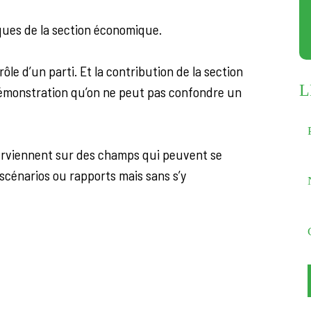
iques de la section économique.
ôle d’un parti. Et la contribution de la section
L
démonstration qu’on ne peut pas confondre un
nterviennent sur des champs qui peuvent se
 scénarios ou rapports mais sans s’y