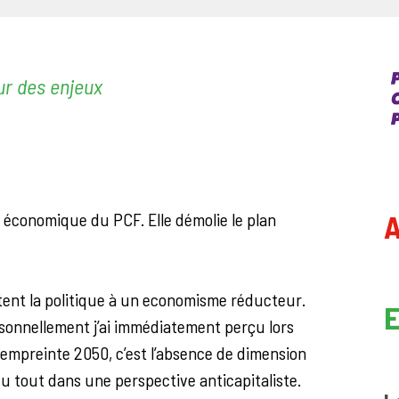
ur des enjeux
A
on économique du PCF. Elle démolie le plan
ent la politique à un economisme réducteur.
E
rsonnellement j’ai immédiatement perçu lors
 empreinte 2050, c’est l’absence de dimension
 du tout dans une perspective anticapitaliste.