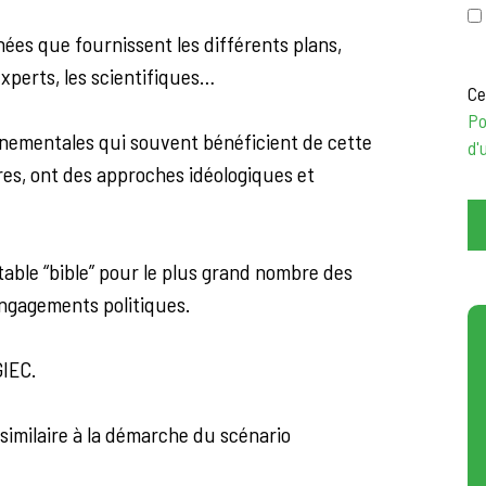
ées que fournissent les différents plans,
xperts, les scientifiques…
Ce
Po
onnementales qui souvent bénéficient de cette
d'
res, ont des approches idéologiques et
able “bible” pour le plus grand nombre des
 engagements politiques.
GIEC.
 similaire à la démarche du scénario