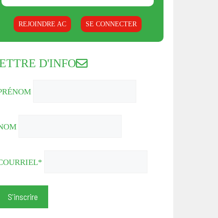
REJOINDRE AC
SE CONNECTER
ETTRE D'INFO
PRÉNOM
NOM
COURRIEL*