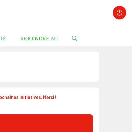
TÉ
REJOINDRE AC
!
chaines initiatives. Merci !