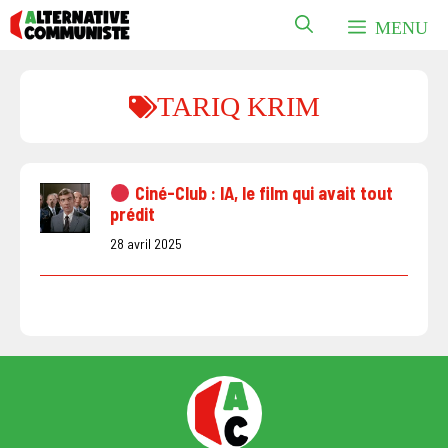
Aller
MENU
au
contenu
TARIQ KRIM
Ciné-Club : IA, le film qui avait tout
prédit
28 avril 2025