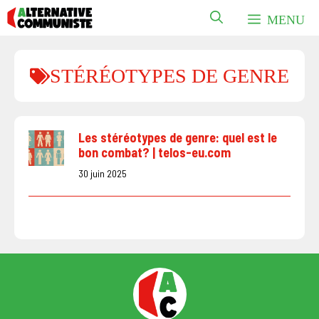
Aller
MENU
au
contenu
STÉRÉOTYPES DE GENRE
Les stéréotypes de genre: quel est le
bon combat? | telos-eu.com
30 juin 2025