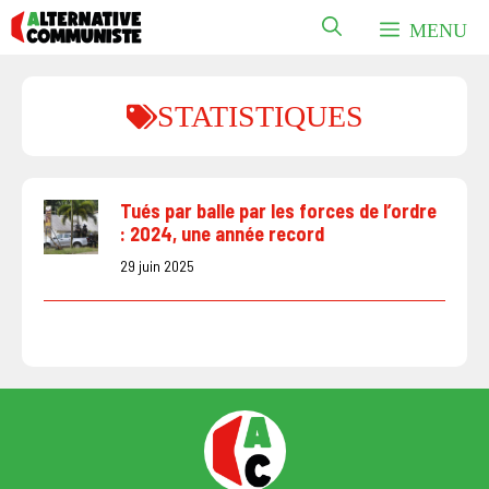
Aller
MENU
au
contenu
STATISTIQUES
Tués par balle par les forces de l’ordre
: 2024, une année record
29 juin 2025