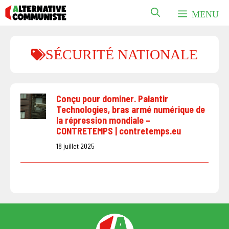
Aller
MENU
au
contenu
SÉCURITÉ NATIONALE
Conçu pour dominer. Palantir
Technologies, bras armé numérique de
la répression mondiale –
CONTRETEMPS | contretemps.eu
18 juillet 2025