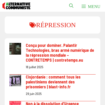
Aller
MENU
au
contenu
RÉPRESSION
Conçu pour dominer. Palantir
Technologies, bras armé numérique de
la répression mondiale –
CONTRETEMPS | contretemps.eu
18 juillet 2025
Cisjordanie : comment tous les
palestiniens deviennent des
prisonniers | blast-info.fr
29 juin 2025
Non à la dissolution d’Urgence