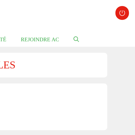
TÉ
REJOINDRE AC
LES