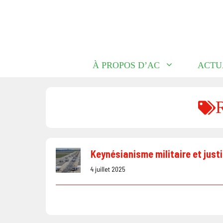
Aller
au
contenu
À PROPOS D’AC
ACTU
Keynésianisme militaire et just
4 juillet 2025