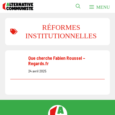
Aller
MENU
au
contenu
RÉFORMES
INSTITUTIONNELLES
Que cherche Fabien Roussel –
Regards.fr
24 avril 2025