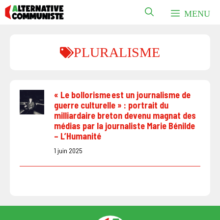
Aller
MENU
au
contenu
PLURALISME
« Le bollorisme est un journalisme de
guerre culturelle » : portrait du
milliardaire breton devenu magnat des
médias par la journaliste Marie Bénilde
– L’Humanité
1 juin 2025