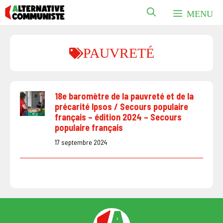
Aller
MENU
au
contenu
PAUVRETÉ
18e baromètre de la pauvreté et de la
précarité Ipsos / Secours populaire
français – édition 2024 – Secours
populaire français
17 septembre 2024