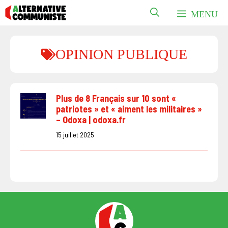
Aller
MENU
au
contenu
OPINION PUBLIQUE
Plus de 8 Français sur 10 sont «
patriotes » et « aiment les militaires »
– Odoxa | odoxa.fr
15 juillet 2025