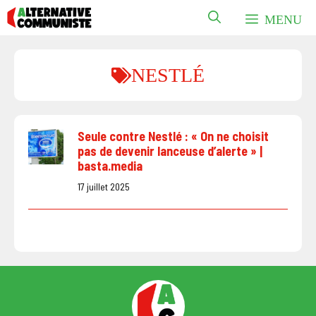
Aller
MENU
au
contenu
NESTLÉ
Seule contre Nestlé : « On ne choisit
pas de devenir lanceuse d’alerte » |
basta.media
17 juillet 2025